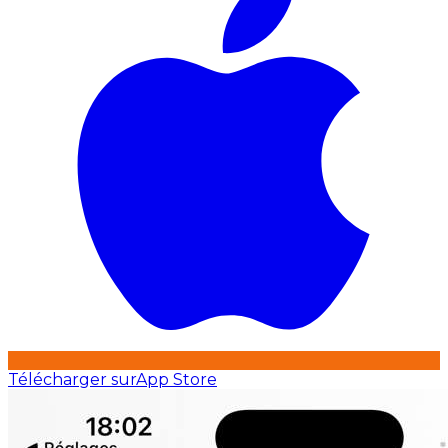
Télécharger sur
App Store