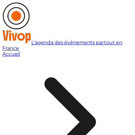
L'agenda des événements partout en
France
Accueil