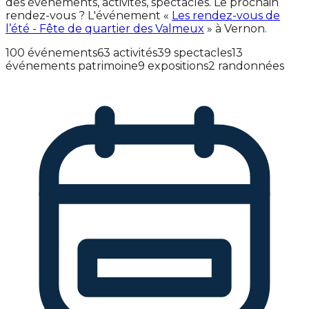
des événements, activités, spectacles. Le prochain
rendez-vous ? L'événement «
Les rendez-vous de
l’été - Fête de quartier des Valmeux
» à Vernon.
100 événements
63 activités
39 spectacles
13
événements patrimoine
9 expositions
2 randonnées