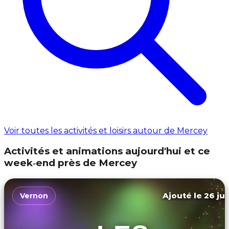
Voir toutes les activités et loisirs autour de Mercey
Activités et animations aujourd'hui et ce
week‑end près de Mercey
Ajouté le 26 jui
Vernon