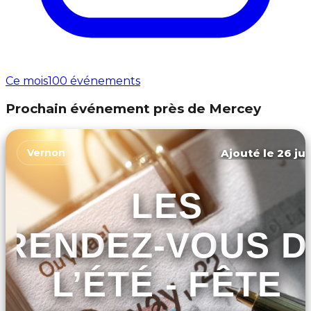
Ce mois
100 événements
Prochain événement près de Mercey
Ajouté le 26 jui
Vernon
LES
RENDEZ-VOUS D
L’ÉTÉ - FÊTE