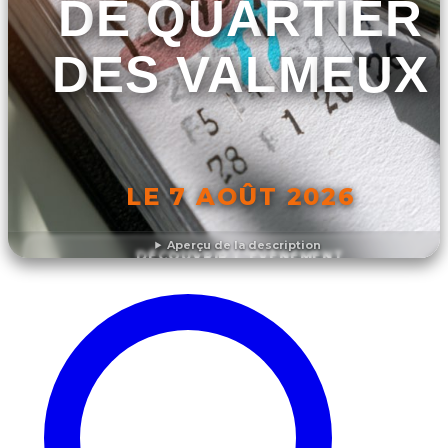
DE QUARTIER
DES VALMEUX
LE 7 AOÛT 2026
Aperçu de la description
DÉCOUVRIR L'ÉVÉNEMENT