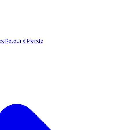
ce
Retour à Mende