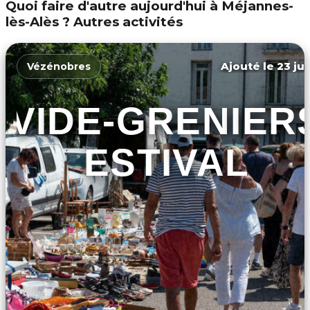
Quoi faire d'autre aujourd'hui à Méjannes-
lès-Alès ? Autres activités
Ajouté le 23 jui
Vézénobres
VIDE-GRENIER
ESTIVAL