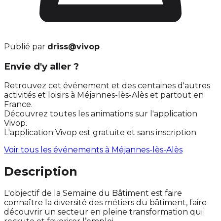
Publié par
driss@vivop
Envie d'y aller ?
Retrouvez cet événement et des centaines d'autres
activités et loisirs à Méjannes-lès-Alès et partout en
France.
Découvrez toutes les animations sur l'application
Vivop.
L'application Vivop est gratuite et sans inscription
Voir tous les événements à
Méjannes-lès-Alès
Description
L'objectif de la Semaine du Bâtiment est faire
connaître la diversité des métiers du bâtiment, faire
découvrir un secteur en pleine transformation qui