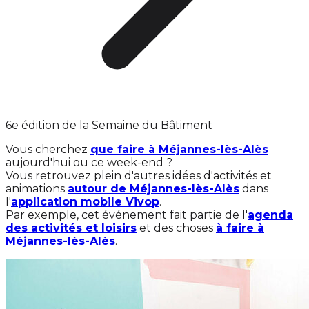
6e édition de la Semaine du Bâtiment
Vous cherchez
que faire à Méjannes-lès-Alès
aujourd'hui ou ce week-end ?
Vous retrouvez plein d'autres idées d'activités et
animations
autour de Méjannes-lès-Alès
dans
l'
application mobile Vivop
.
Par exemple, cet événement fait partie de l'
agenda
des activités et loisirs
et des choses
à faire à
Méjannes-lès-Alès
.