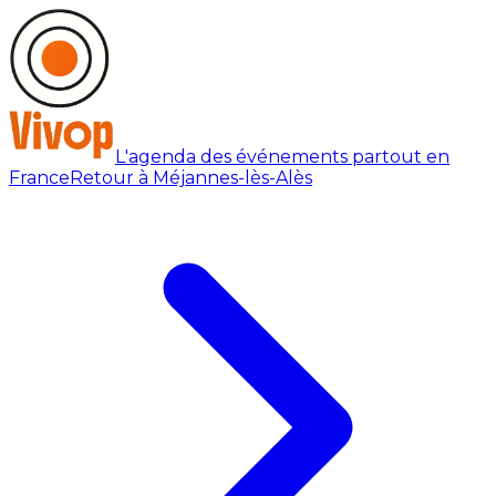
L'agenda des événements partout en
France
Retour à Méjannes-lès-Alès