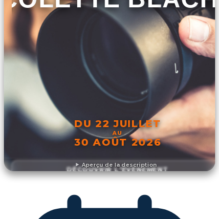
DU 22 JUILLET
AU
30 AOÛT 2026
Aperçu de la description
DÉCOUVRIR L'ÉVÉNEMENT