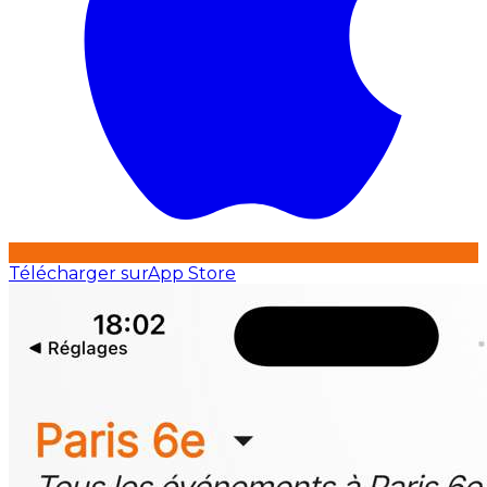
Télécharger sur
App Store