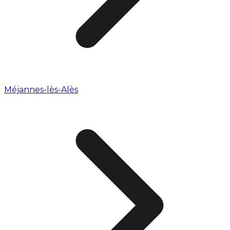
Méjannes-lès-Alès