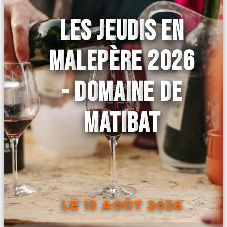
LES JEUDIS EN
MALEPÈRE 2026
- DOMAINE DE
MATIBAT
LE 13 AOÛT 2026