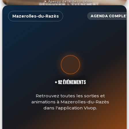
Aperçu de la description
DÉCOUVRIR L'ÉVÉNEMENT
Mazerolles-du-Razès
AGENDA COMPLET
+ 92 ÉVÉNEMENTS
Retrouvez toutes les sorties et
animations à Mazerolles-du-Razès
dans l'application Vivop.