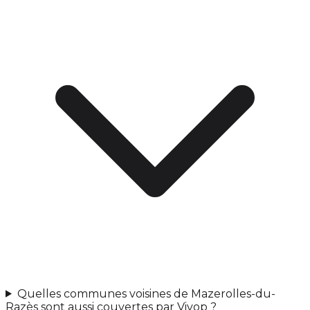
Quelles communes voisines de Mazerolles-du-
Razès sont aussi couvertes par Vivop ?