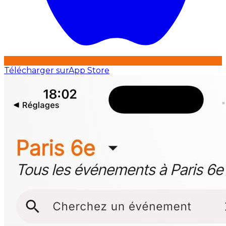
Télécharger sur
App Store