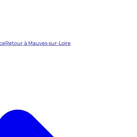
ce
Retour à Mauves-sur-Loire