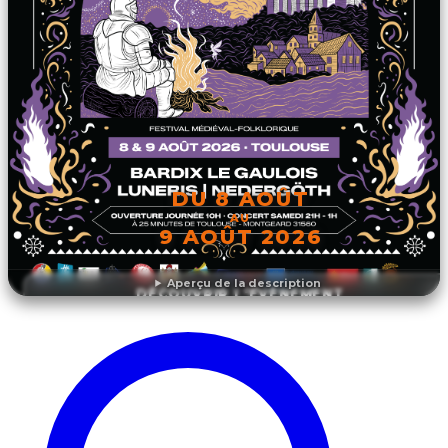
DU 8 AOÛT
AU
9 AOÛT 2026
Aperçu de la description
DÉCOUVRIR L'ÉVÉNEMENT