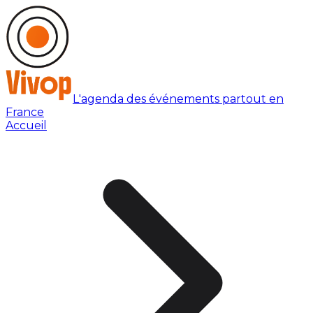
L'agenda des événements partout en
France
Accueil