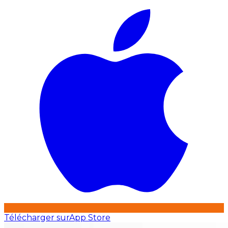
Télécharger sur
App Store