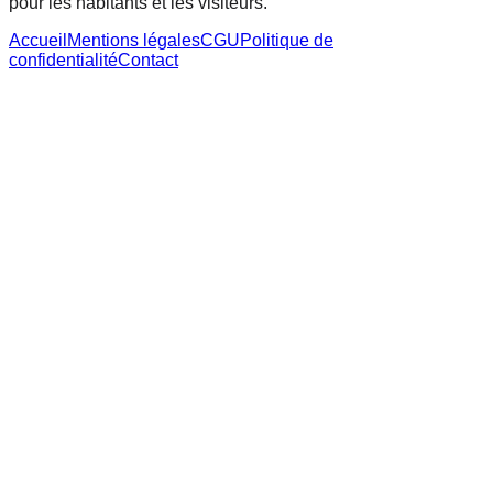
pour les habitants et les visiteurs.
Accueil
Mentions légales
CGU
Politique de
confidentialité
Contact