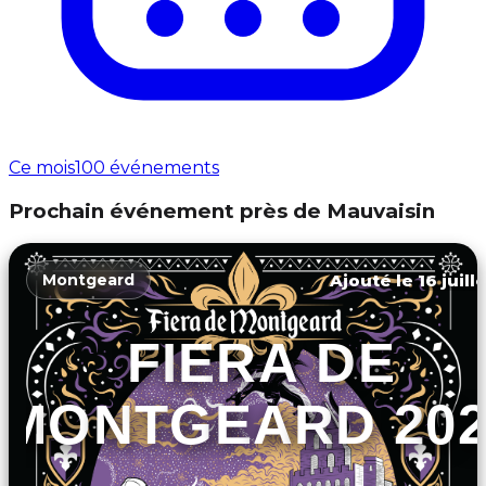
Ce mois
100 événements
Prochain événement près de Mauvaisin
Ajouté le 16 juill
Montgeard
FIERA DE
MONTGEARD 202