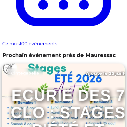
Ce mois
100 événements
Prochain événement près de Mauressac
Ajouté le 25 juill
Cintegabelle
ECURIE DES 7
CLO : STAGES