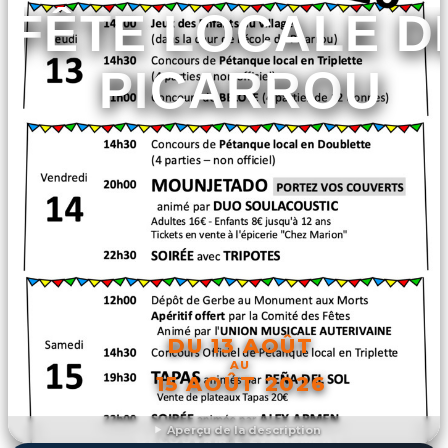
FÊTE LOCALE D
PICARROU
DU 13 AOÛT
AU
15 AOÛT 2026
Aperçu de la description
DÉCOUVRIR L'ÉVÉNEMENT