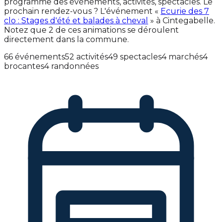
programme des événements, activités, spectacles. Le
prochain rendez-vous ? L'événement «
Ecurie des 7
clo : Stages d'été et balades à cheval
» à Cintegabelle.
Notez que 2 de ces animations se déroulent
directement dans la commune.
66 événements
52 activités
49 spectacles
4 marchés
4
brocantes
4 randonnées