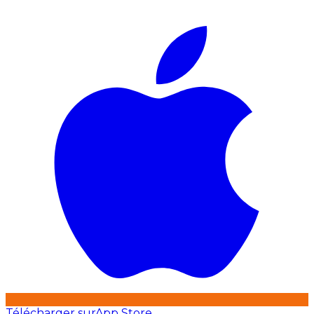
Télécharger sur
App Store