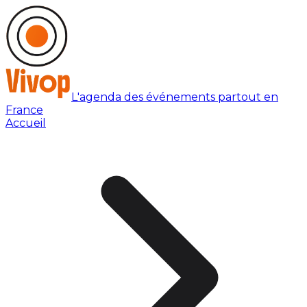
L'agenda des événements partout en
France
Accueil