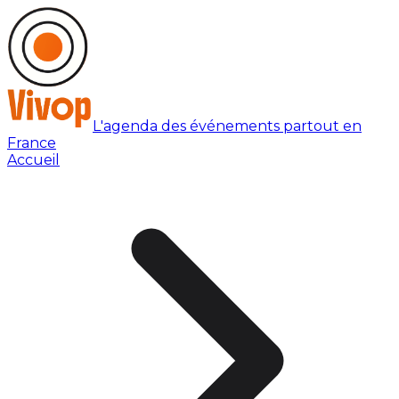
L'agenda des événements partout en
France
Accueil