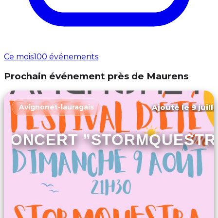
Ce mois
100 événements
Prochain événement près de Maurens
Ajouté le 9 juill
Avignonet-lauragais
CONCERT ”STORMQUESTR