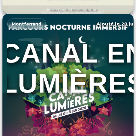
Aperçu de la description
DÉCOUVRIR L'ÉVÉNEMENT
Ajouté le 20 jui
Montferrand
CANAL E
LUMIÈRE