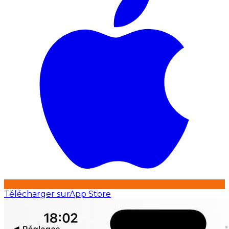
Télécharger sur
App Store