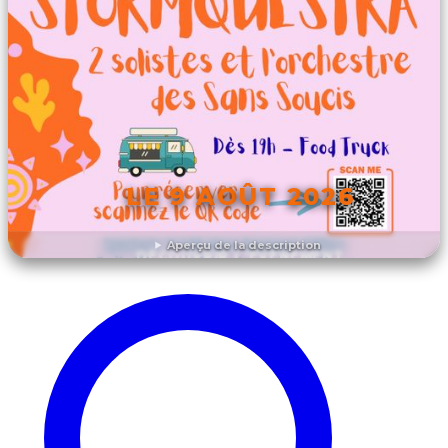
LE 9 AOÛT 2026
Aperçu de la description
DÉCOUVRIR L'ÉVÉNEMENT