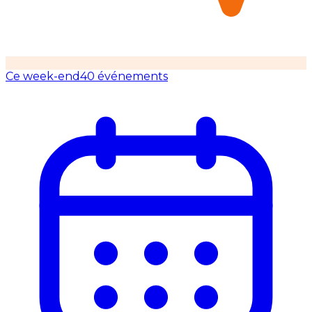
Ce week-end
40 événements