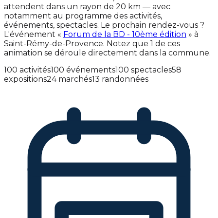
attendent dans un rayon de 20 km — avec
notamment au programme des activités,
événements, spectacles. Le prochain rendez-vous ?
L'événement «
Forum de la BD - 10ème édition
» à
Saint-Rémy-de-Provence. Notez que 1 de ces
animation se déroule directement dans la commune.
100 activités
100 événements
100 spectacles
58
expositions
24 marchés
13 randonnées