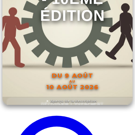
ÉDITION
DU 9 AOÛT
AU
10 AOÛT 2026
Aperçu de la description
DÉCOUVRIR L'ÉVÉNEMENT