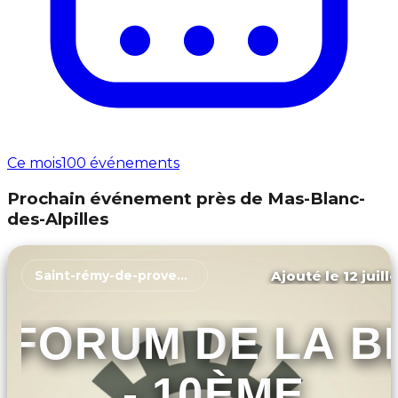
Ce mois
100 événements
Prochain événement près de Mas-Blanc-
des-Alpilles
Ajouté le 12 juill
Saint-rémy-de-provence
FORUM DE LA B
- 10ÈME