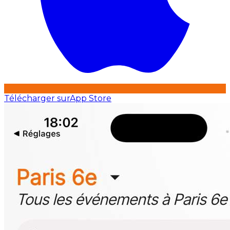
Télécharger sur
App Store