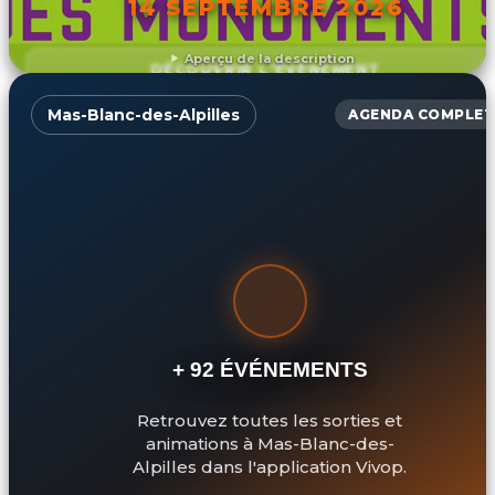
14 SEPTEMBRE 2026
Aperçu de la description
DÉCOUVRIR L'ÉVÉNEMENT
Mas-Blanc-des-Alpilles
AGENDA COMPLET
+ 92 ÉVÉNEMENTS
Retrouvez toutes les sorties et
animations à Mas-Blanc-des-
Alpilles dans l'application Vivop.