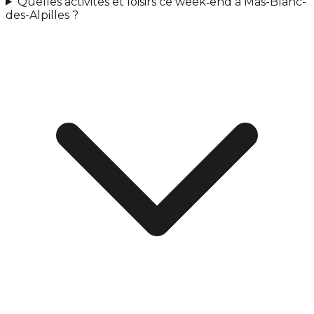
Quelles activités et loisirs ce week‑end à Mas-Blanc-
des-Alpilles ?