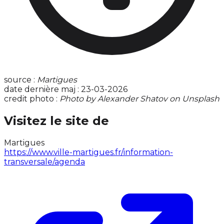
source :
Martigues
date dernière maj : 23-03-2026
credit photo :
Photo by Alexander Shatov on Unsplash
Visitez le site de
Martigues
https://www.ville-martigues.fr/information-
transversale/agenda