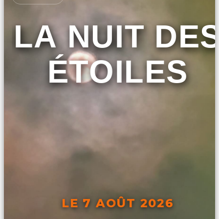
LA NUIT DE
ÉTOILES
LE 7 AOÛT 2026