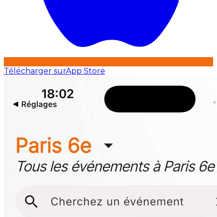
Télécharger sur
App Store