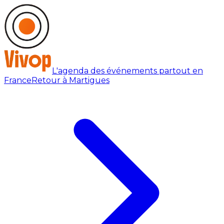
L'agenda des événements partout en
France
Retour à Martigues