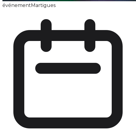
événement
Martigues