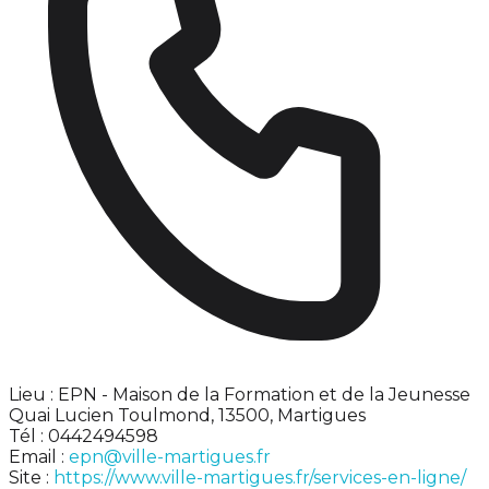
Lieu : EPN - Maison de la Formation et de la Jeunesse
Quai Lucien Toulmond, 13500, Martigues
Tél : 0442494598
Email :
epn@ville-martigues.fr
Site :
https://www.ville-martigues.fr/services-en-ligne/