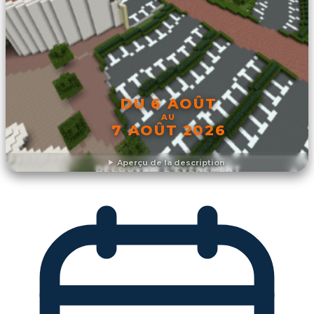
DU 6 AOÛT
AU
7 AOÛT 2026
Aperçu de la description
DÉCOUVRIR L'ÉVÉNEMENT