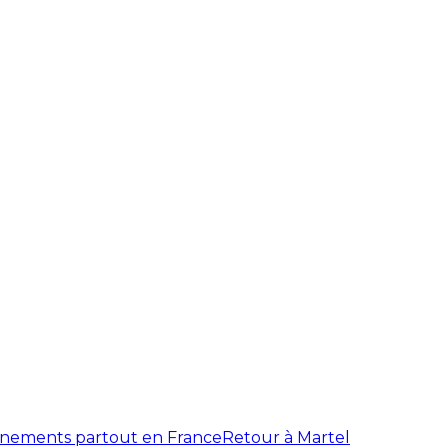
énements partout en France
Retour à Martel