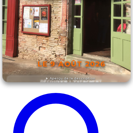
LE 9 AOÛT 2026
Aperçu de la description
DÉCOUVRIR L'ÉVÉNEMENT