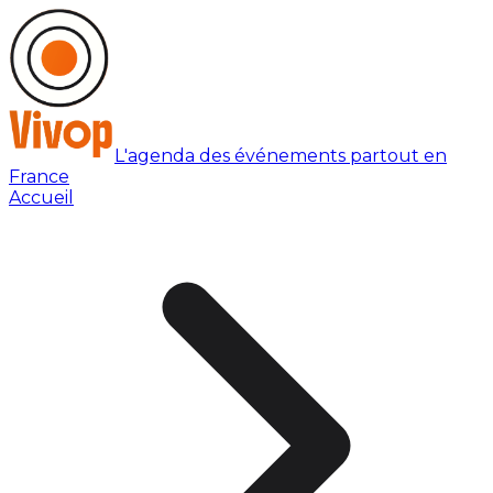
L'agenda des événements partout en
France
Accueil