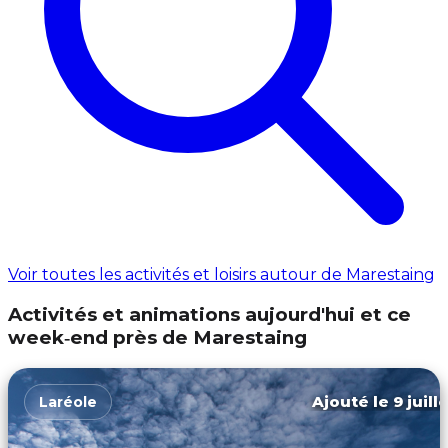
Voir toutes les activités et loisirs autour de Marestaing
Activités et animations aujourd'hui et ce
week‑end près de Marestaing
Ajouté le 9 juill
Laréole