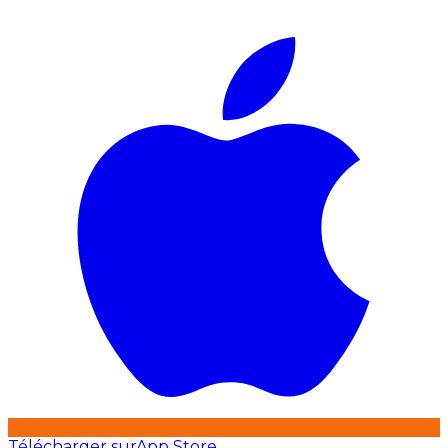
Télécharger sur
App Store