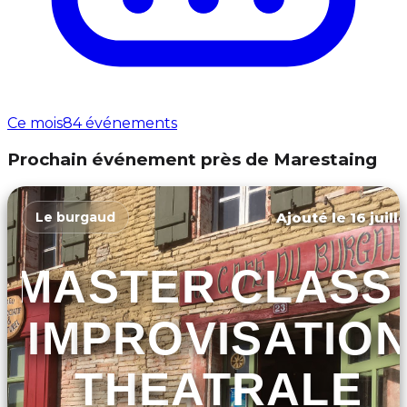
Ce mois
84 événements
Prochain événement près de Marestaing
Ajouté le 16 juill
Le burgaud
MASTER CLASS 
IMPROVISATIO
THEATRALE