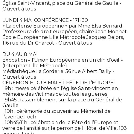
Église Saint-Vincent, place du Général de Gaulle -
Ouvert à tous
LUNDI 4 MAI CONFÉRENCE - 17H30
« La défense Européenne » par Mme Elsa Bernard,
Professeure de droit européen, chaire Jean Monnet.
École Européenne Lille Métropole Jacques Delors,
116 rue du Dr Charcot - Ouvert à tous
DU 4 AU 8 MAI
Exposition « l’Union Européenne en un clin d’oeil »
(Interphaz Lille Métropole)
Médiathèque La Corderie, 56 rue Albert Bailly -
Ouvert à tous
CÉRÉMONIE DU 8 MAI ET FÊTE DE L’EUROPE
• 9h : messe célébrée en l’église Saint-Vincent en
mémoire des Victimes de toutes les guerres
• 9h45 : rassemblement sur la place du Général de
Gaulle
• 10h : cérémonie du souvenir au Mémorial de
l’avenue Foch
• 10h45/11h : célébration de la Fête de l’Europe et
verre de l’amitié sur le perron de l’Hôtel de Ville, 103
avenue Foch.