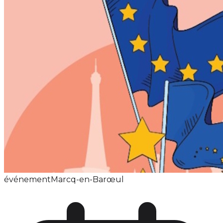
événement
Marcq-en-Barœul