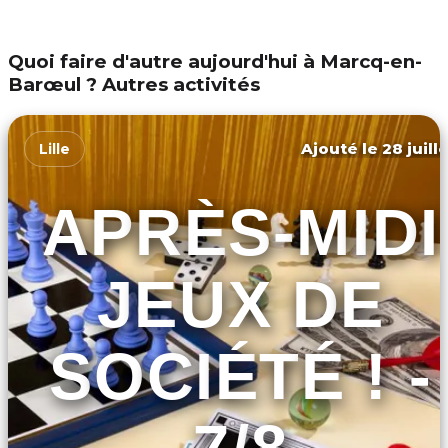
Quoi faire d'autre aujourd'hui à Marcq-en-
Barœul ? Autres activités
Ajouté le 28 juill
Lille
APRÈS-MIDI
JEUX DE
SOCIÉTÉ ! -