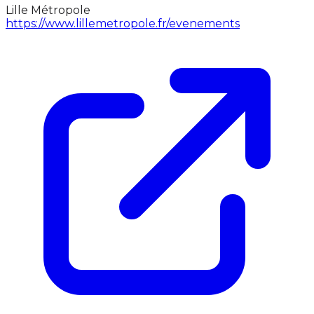
Lille Métropole
https://www.lillemetropole.fr/evenements