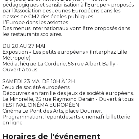
pédagogiques et sensibilisation à l’Europe » proposés
par l’Association des Jeunes Européens dans les
classes de CM2 des écoles publiques.
L’Europe dans les assiettes
Des menus internationaux vont être proposés dans
les restaurants scolaires.
DU 20 AU 27 MAI
Exposition « Les petits européens » (Interphaz Lille
Métropole)
Médiathèque La Corderie, 56 rue Albert Bailly -
Ouvert à tous
SAMEDI 23 MAI DE 10H À 12H
Jeux de société européens
Découvrez en famille des jeux de société européens.
Le Minorelle, 25 rue Raymond Derain - Ouvert à tous
FESTIVAL CINÉMA EUROPÉEN
Cinéma Le Pont des Arts, place Doumer.
Programmation : lepontdesarts-cinema.fr billetterie
en ligne
Horaires de l'événement