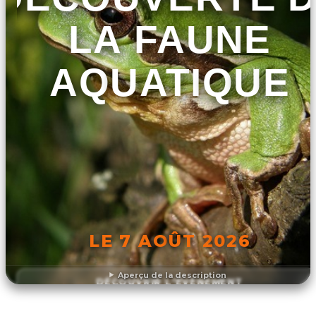
LA FAUNE
AQUATIQUE
LE 7 AOÛT 2026
Aperçu de la description
DÉCOUVRIR L'ÉVÉNEMENT