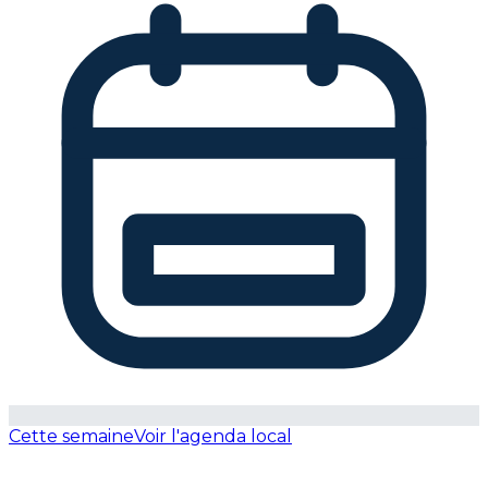
Cette semaine
Voir l'agenda local