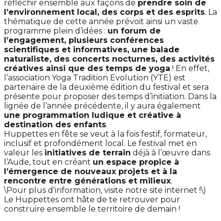
réfléchir ensemble aux façons de
prendre soin de
l’environnement local, des corps et des esprits
. La
thématique de cette année prévoit ainsi un vaste
programme plein d’idées :
un forum de
l’engagement, plusieurs conférences
scientifiques et informatives, une balade
naturaliste, des concerts nocturnes, des activités
créatives ainsi que des temps de yoga
! En effet,
l’association Yoga Tradition Evolution (YTE) est
partenaire de la deuxième édition du festival et sera
présente pour proposer des temps d’initiation. Dans la
lignée de l’année précédente, il y aura également
une programmation ludique et créative à
destination des enfants
.
Huppettes en fête se veut à la fois festif, formateur,
inclusif et profondément local. Le festival met en
valeur les
initiatives de terrain
déjà à l’œuvre dans
l’Aude, tout en créant
un espace propice à
l’émergence de nouveaux projets et à la
rencontre entre générations et milieux
.
\Pour plus d'information, visite notre site internet !\)
Le Huppettes ont hâte de te retrouver pour
construire ensemble le territoire de demain !