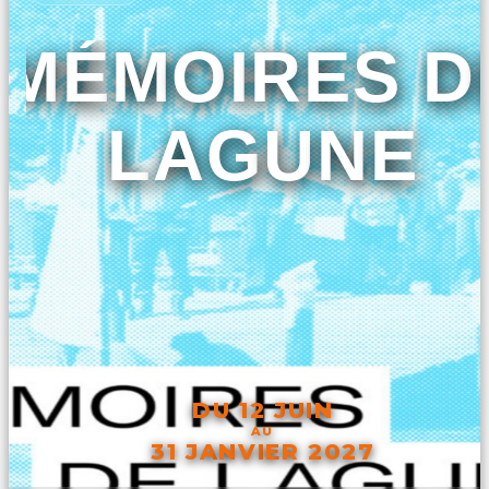
MÉMOIRES D
LAGUNE
DU 12 JUIN
AU
31 JANVIER 2027