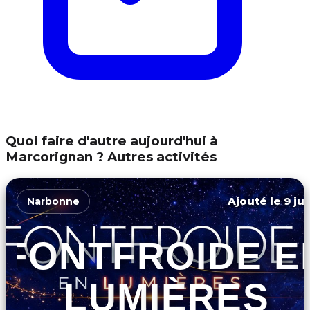
Quoi faire d'autre aujourd'hui à
Marcorignan ? Autres activités
Ajouté le 9 ju
Narbonne
FONTFROIDE E
LUMIÈRES