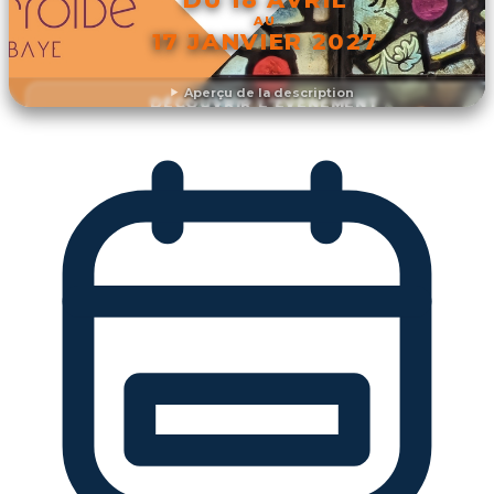
AU
17 JANVIER 2027
Aperçu de la description
DÉCOUVRIR L'ÉVÉNEMENT