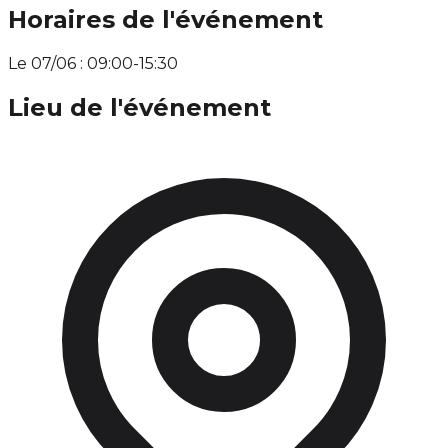
Horaires de l'événement
Le 07/06 : 09:00-15:30
Lieu de l'événement