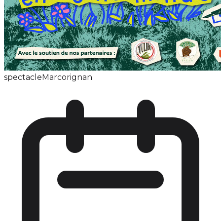
spectacle
Marcorignan