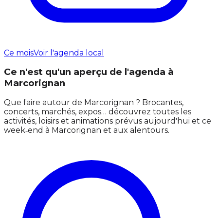
Ce mois
Voir l'agenda local
Ce n'est qu'un aperçu de l'agenda à
Marcorignan
Que faire autour de Marcorignan ? Brocantes,
concerts, marchés, expos… découvrez toutes les
activités, loisirs et animations prévus aujourd'hui et ce
week‑end à Marcorignan et aux alentours.