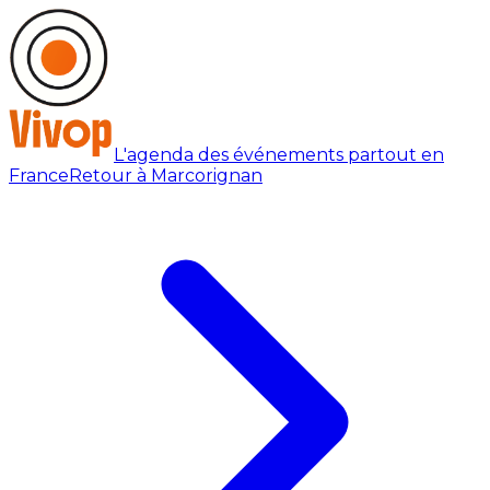
L'agenda des événements partout en
France
Retour à Marcorignan