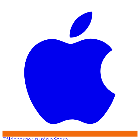
Télécharger sur
App Store