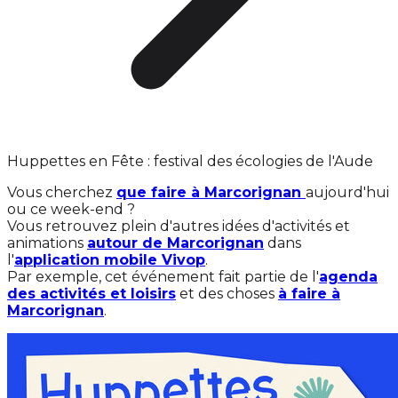
Huppettes en Fête : festival des écologies de l'Aude
Vous cherchez
que faire à Marcorignan
aujourd'hui
ou ce week-end ?
Vous retrouvez plein d'autres idées d'activités et
animations
autour de Marcorignan
dans
l'
application mobile Vivop
.
Par exemple, cet événement fait partie de l'
agenda
des activités et loisirs
et des choses
à faire à
Marcorignan
.