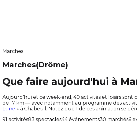
Marches
Marches
(Drôme)
Que faire aujourd'hui à Ma
Aujourd'hui et ce week‑end, 40 activités et loisirs s
de 17 km — avec notamment au programme des activité
Lune
» à Chabeuil. Notez que 1 de ces animation se d
91 activités
83 spectacles
44 événements
30 marchés
6 e