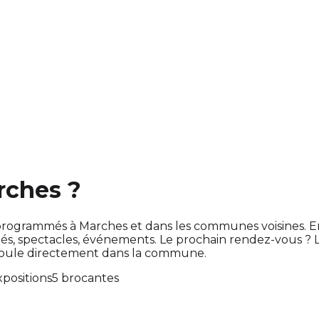
rches ?
ont programmés à Marches et dans les communes voisines.
s, spectacles, événements. Le prochain rendez-vous ?
éroule directement dans la commune.
xpositions
5 brocantes