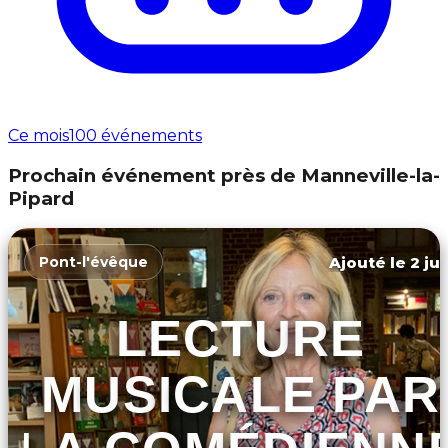
Ce mois
100 événements
Prochain événement près de Manneville-la-
Pipard
Ajouté le 2 ju
Pont-l'évêque
LECTURE
MUSICALE PAR