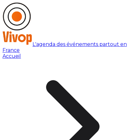
L'agenda des événements partout en
France
Accueil