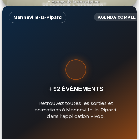
Aperçu de la description
DÉCOUVRIR L'ÉVÉNEMENT
Manneville-la-Pipard
AGENDA COMPLET
+ 92 ÉVÉNEMENTS
Retrouvez toutes les sorties et
animations à Manneville-la-Pipard
dans l'application Vivop.