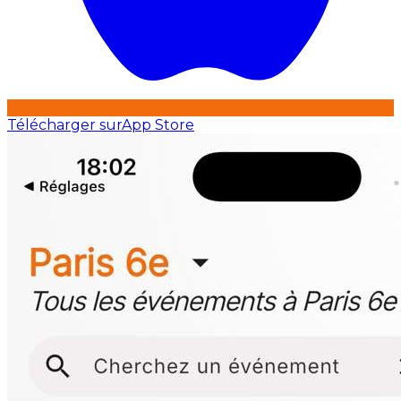
Télécharger sur
App Store