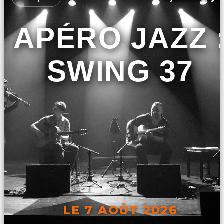
APÉRO JAZZ 
SWING 37
LE 7 AOÛT 2026