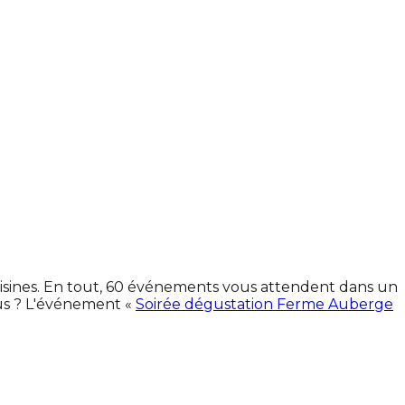
oisines. En tout, 60 événements vous attendent dans un
us ? L'événement «
Soirée dégustation Ferme Auberge