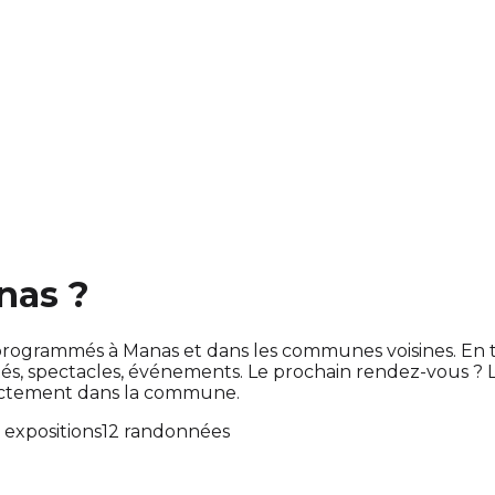
nas ?
ont programmés à Manas et dans les communes voisines. E
s, spectacles, événements. Le prochain rendez-vous ?
irectement dans la commune.
 expositions
12 randonnées