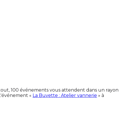
n tout, 100 événements vous attendent dans un rayon
 L'événement «
La Buvette : Atelier vannerie
» à