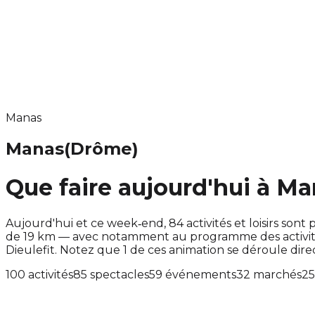
Manas
Manas
(Drôme)
Que faire aujourd'hui à Ma
Aujourd'hui et ce week‑end, 84 activités et loisirs s
de 19 km — avec notamment au programme des activité
Dieulefit. Notez que 1 de ces animation se déroule d
100 activités
85 spectacles
59 événements
32 marchés
25