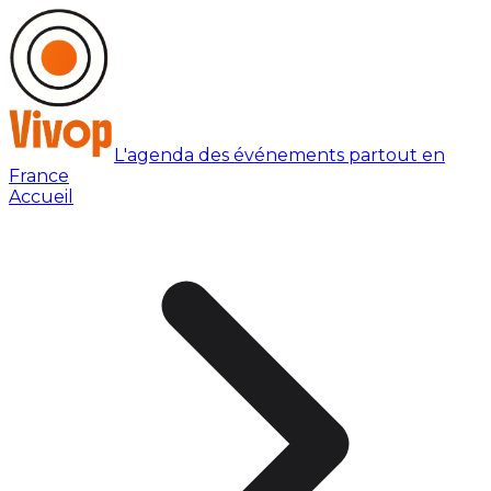
L'agenda des événements partout en
France
Accueil