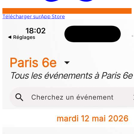
Télécharger sur
App Store