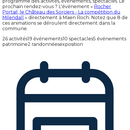
programme des activités, événements, spectacles. Le
prochain rendez-vous ? L'événement «
Rocher
Portail, le Château des Sorciers - La compétition du
Milendall
» directement à Maen Roch. Notez que 8 de
ces animations se déroulent directement dans la
commune.
26 activités
19 événements
10 spectacles
5 événements
patrimoine
2 randonnées
exposition