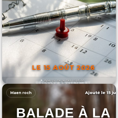
LE 15 AOÛT 2026
Aperçu de la description
DÉCOUVRIR L'ÉVÉNEMENT
Ajouté le 15 ju
Maen roch
BALADE À LA