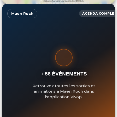
Aperçu de la description
DÉCOUVRIR L'ÉVÉNEMENT
Maen Roch
AGENDA COMPLET
+ 56 ÉVÉNEMENTS
Retrouvez toutes les sorties et
animations à Maen Roch dans
l'application Vivop.