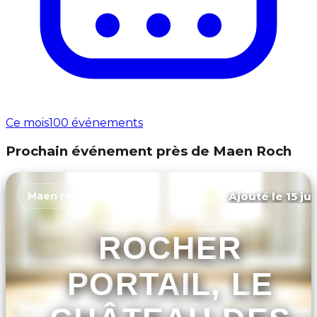
Ce mois
100 événements
Prochain événement près de Maen Roch
Ajouté le 15 ju
Maen roch
ROCHER
PORTAIL, LE