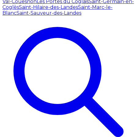
Val-Couesnon
Les Portes du Coglais
Saint-Germain-en-
Coglès
Saint-Hilaire-des-Landes
Saint-Marc-le-
Blanc
Saint-Sauveur-des-Landes