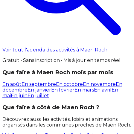
Voir tout l'agenda des activités à Maen Roch
Gratuit • Sans inscription • Mis à jour en temps réel
Que faire à Maen Roch mois par mois
En août
En septembre
En octobre
En novembre
En
décembre
En janvier
En février
En mars
En avril
En
mai
En juin
En juillet
Que faire à côté de Maen Roch ?
Découvrez aussi les activités, loisirs et animations
organisés dans les communes proches de Maen Roch.