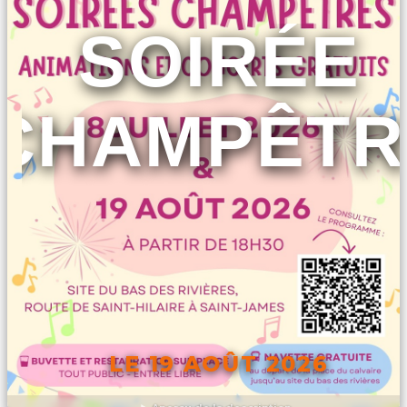
SOIRÉE
CHAMPÊTR
LE 19 AOÛT 2026