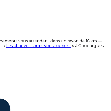
événements vous attendent dans un rayon de 16 km —
t «
Les chauves-souris vous sourient
» à Goudargues.