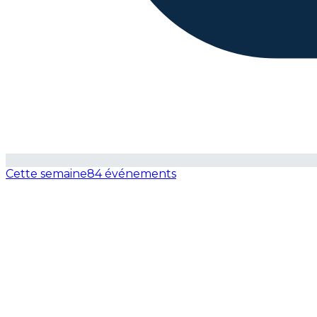
Cette semaine
84 événements