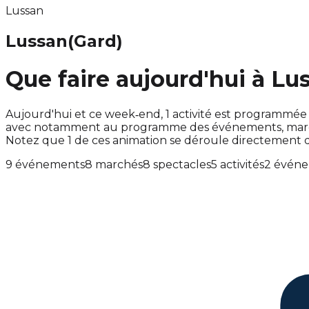
Lussan
Lussan
(Gard)
Que faire aujourd'hui à Lu
Aujourd'hui et ce week‑end, 1 activité est programmé
avec notamment au programme des événements, marché
Notez que 1 de ces animation se déroule directement
9 événements
8 marchés
8 spectacles
5 activités
2 événe