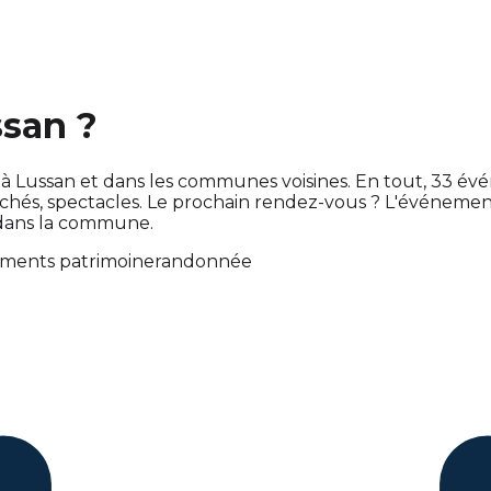
ssan ?
e à Lussan et dans les communes voisines. En tout, 33 
s, spectacles. Le prochain rendez-vous ? L'événemen
 dans la commune.
ments patrimoine
randonnée