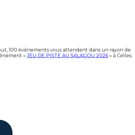
n tout, 100 événements vous attendent dans un rayon de
événement «
JEU DE PISTE AU SALAGOU 2026
» à Celles.