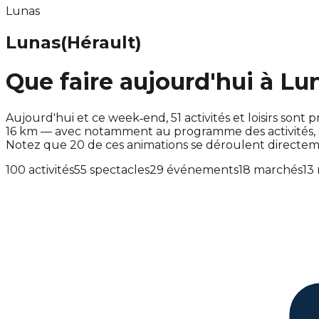
Lunas
Lunas
(Hérault)
Que faire aujourd'hui à Lu
Aujourd'hui et ce week‑end, 51 activités et loisirs s
16 km — avec notamment au programme des activités, 
Notez que 20 de ces animations se déroulent directe
100 activités
55 spectacles
29 événements
18 marchés
13