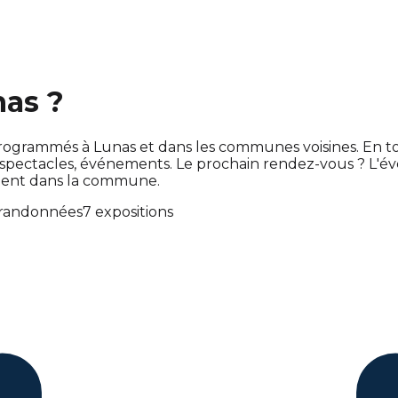
nas ?
ont programmés à Lunas et dans les communes voisines. E
spectacles, événements. Le prochain rendez-vous ? L'
ment dans la commune.
 randonnées
7 expositions