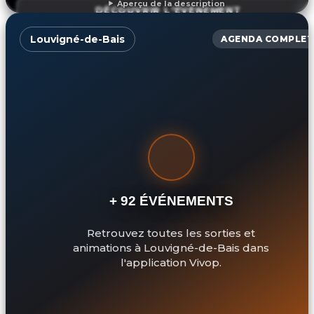
Aperçu de la description
DÉCOUVRIR L'ÉVÉNEMENT
Louvigné-de-Bais
AGENDA COMPLET
+ 92 ÉVÉNEMENTS
Retrouvez toutes les sorties et
animations à Louvigné-de-Bais dans
l'application Vivop.