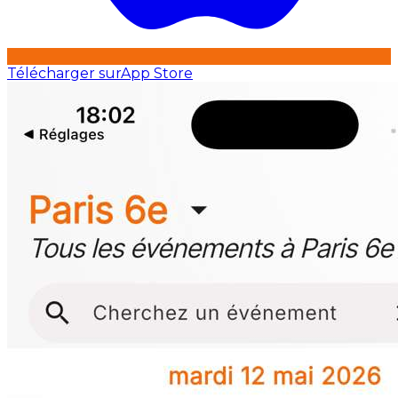
Télécharger sur
App Store