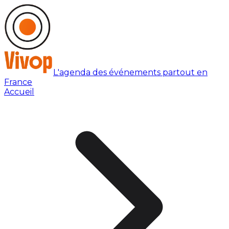
L'agenda des événements partout en
France
Accueil