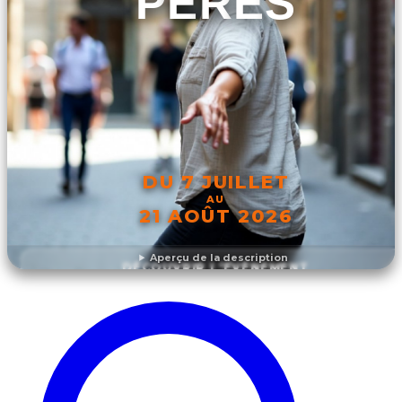
PÈRES
DU 7 JUILLET
AU
21 AOÛT 2026
Aperçu de la description
DÉCOUVRIR L'ÉVÉNEMENT