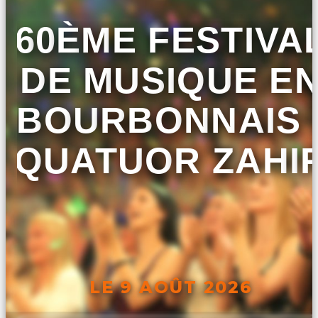
60ÈME FESTIVA
DE MUSIQUE E
BOURBONNAIS 
QUATUOR ZAHI
LE 9 AOÛT 2026