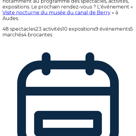
notamment au programme des spectacles, activités,
expositions. Le prochain rendez-vous ? L'événement «
Visite nocturne du musée du canal de Berry
» à
Audes.
48 spectacles
23 activités
10 expositions
9 événements
5
marchés
4 brocantes