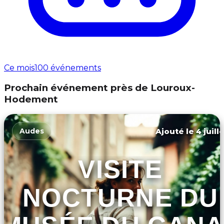
Ce mois
100 événements
Prochain événement près de Louroux-
Hodement
Ajouté le 4 juill
Audes
VISITE
NOCTURNE DU