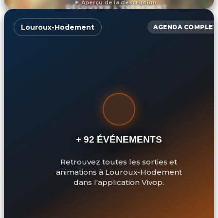
Aperçu de la description
DÉCOUVRIR L'ÉVÉNEMENT
Louroux-Hodement
AGENDA COMPLET
+ 92 ÉVÉNEMENTS
Retrouvez toutes les sorties et
animations à Louroux-Hodement
dans l'application Vivop.