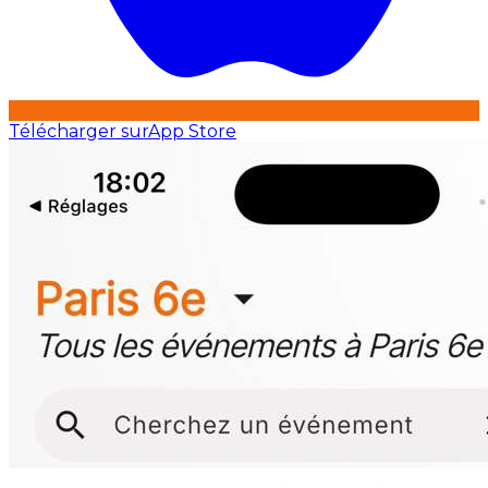
Télécharger sur
App Store