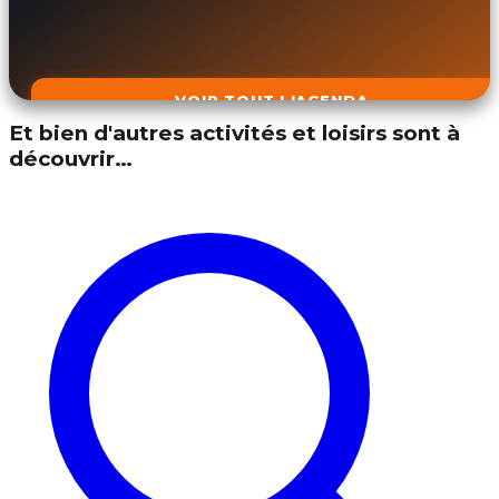
VOIR TOUT L'AGENDA
Et bien d'autres activités et loisirs sont à
découvrir…