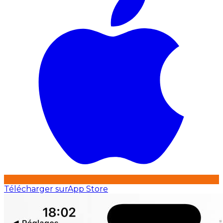
Télécharger sur
App Store