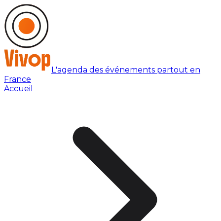
L'agenda des événements partout en
France
Accueil