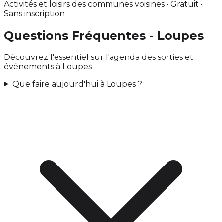
Activités et loisirs des communes voisines • Gratuit •
Sans inscription
Questions Fréquentes - Loupes
Découvrez l'essentiel sur l'agenda des sorties et
événements à Loupes
Que faire aujourd'hui à Loupes ?