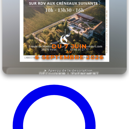
DU 7 JUIN
AU
6 SEPTEMBRE 2026
Aperçu de la description
DÉCOUVRIR L'ÉVÉNEMENT