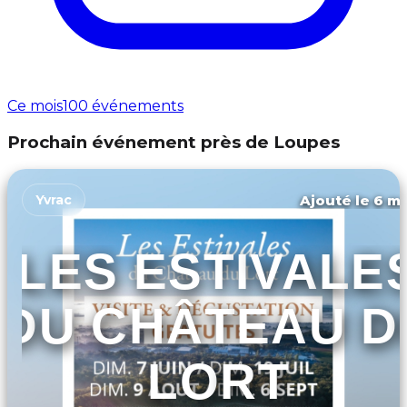
Ce mois
100 événements
Prochain événement près de Loupes
Ajouté le 6 ma
Yvrac
LES ESTIVALE
DU CHÂTEAU D
LORT