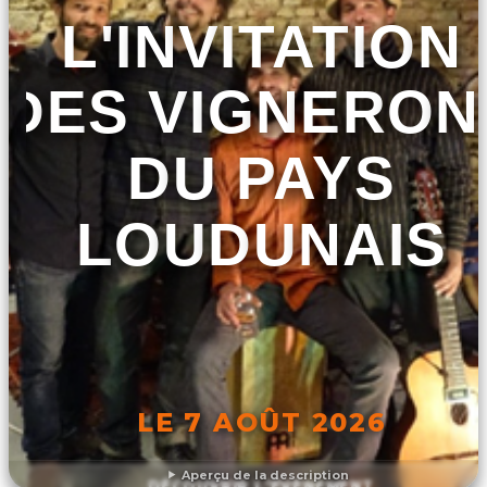
L'INVITATION
DES VIGNERON
DU PAYS
LOUDUNAIS
LE 7 AOÛT 2026
Aperçu de la description
DÉCOUVRIR L'ÉVÉNEMENT