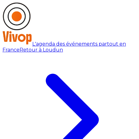
L'agenda des événements partout en
France
Retour à Loudun