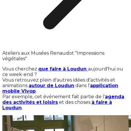
Ateliers aux Musées Renaudot "Impressions
végétales"
Vous cherchez
que faire à Loudun
aujourd'hui ou
ce week-end ?
Vous retrouvez plein d'autres idées d'activités et
animations
autour de Loudun
dans l'
application
mobile Vivop
.
Par exemple, cet événement fait partie de l'
agenda
des activités et loisirs
et des choses
à faire à
Loudun
.