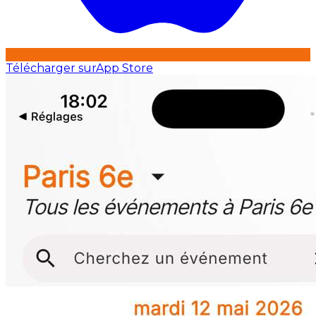
Télécharger sur
App Store