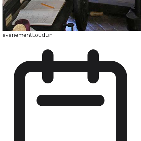
événement
Loudun