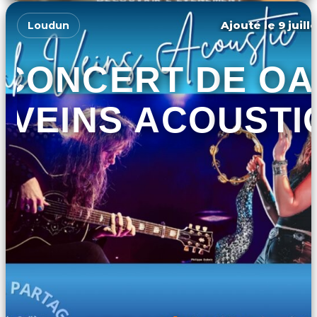
Ajouté le 9 juill
Loudun
CONCERT DE OA
VEINS ACOUSTI