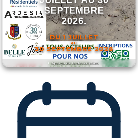
SEPTEMBRE
2026.
DU 1 JUILLET
AU
30 SEPTEMBRE 2026
Aperçu de la description
DÉCOUVRIR L'ÉVÉNEMENT