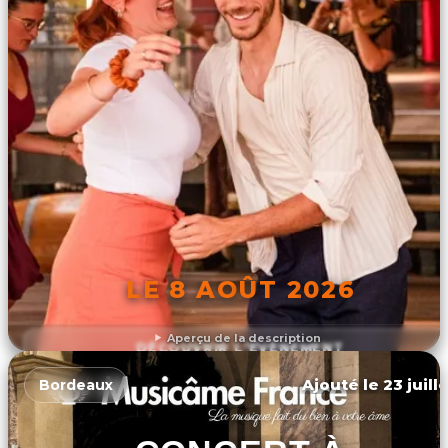
LE 8 AOÛT 2026
Aperçu de la description
DÉCOUVRIR L'ÉVÉNEMENT
Ajouté le 23 juill
Bordeaux