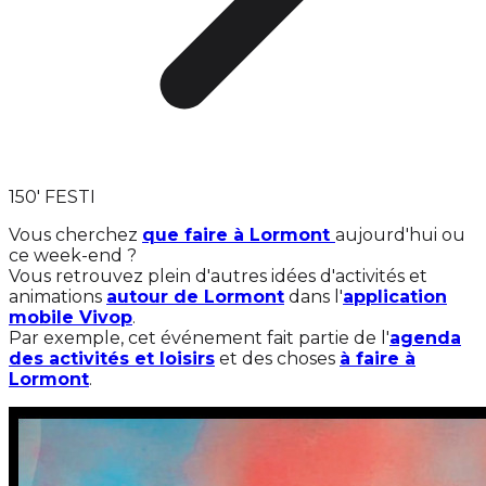
150' FESTI
Vous cherchez
que faire à Lormont
aujourd'hui ou
ce week-end ?
Vous retrouvez plein d'autres idées d'activités et
animations
autour de Lormont
dans l'
application
mobile Vivop
.
Par exemple, cet événement fait partie de l'
agenda
des activités et loisirs
et des choses
à faire à
Lormont
.