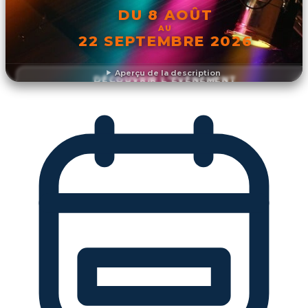
DU 8 AOÛT
AU
22 SEPTEMBRE 2026
Aperçu de la description
DÉCOUVRIR L'ÉVÉNEMENT