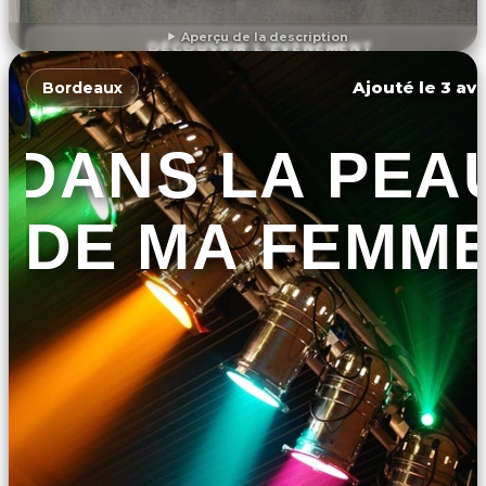
Aperçu de la description
DÉCOUVRIR L'ÉVÉNEMENT
Ajouté le 3 avr
Bordeaux
DANS LA PEA
DE MA FEMM