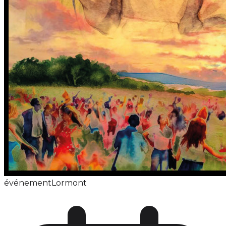
événement
Lormont