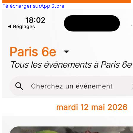
Télécharger sur
App Store