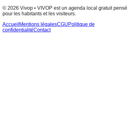
© 2026 Vivop • VIVOP est un agenda local gratuit pensé
pour les habitants et les visiteurs.
Accueil
Mentions légales
CGU
Politique de
confidentialité
Contact