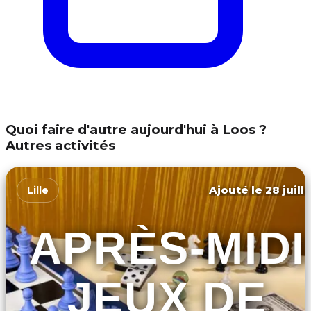
Quoi faire d'autre aujourd'hui à Loos ?
Autres activités
Ajouté le 28 juill
Lille
APRÈS-MIDI
JEUX DE