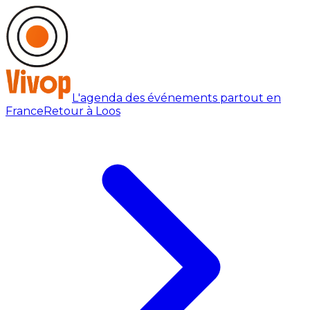
L'agenda des événements partout en
France
Retour à Loos