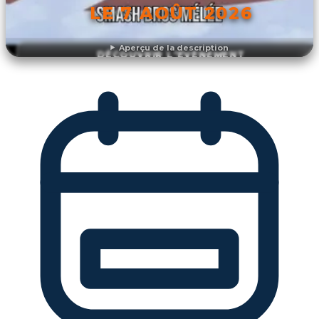
LE 7 AOÛT 2026
Aperçu de la description
DÉCOUVRIR L'ÉVÉNEMENT