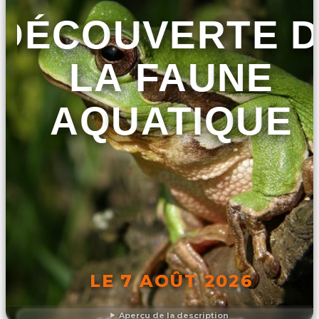
DÉCOUVERTE 
LA FAUNE
AQUATIQUE
LE 7 AOÛT 2026
Aperçu de la description