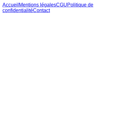
Accueil
Mentions légales
CGU
Politique de
confidentialité
Contact