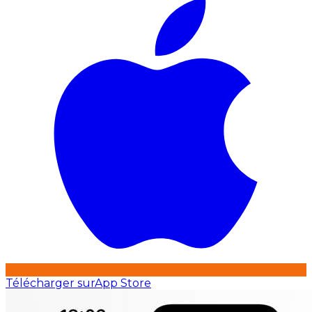
Télécharger sur
App Store