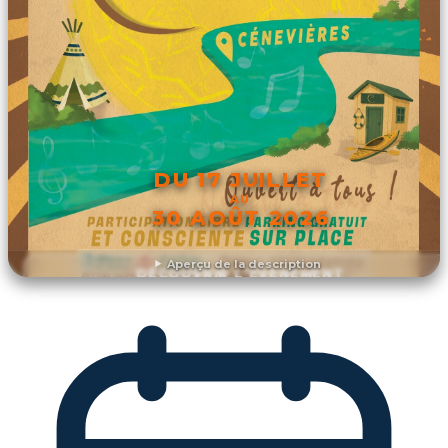
DU 17 JUILLET
AU
30 AOÛT 2026
Aperçu de la description
DÉCOUVRIR L'ÉVÉNEMENT