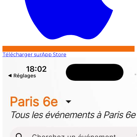
Télécharger sur
App Store