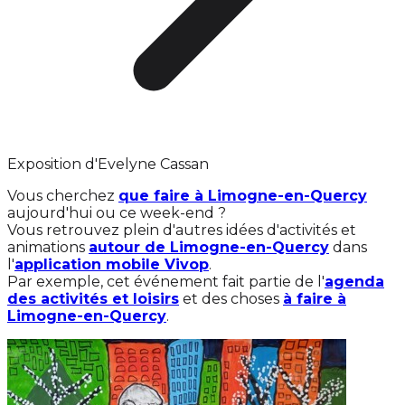
Exposition d'Evelyne Cassan
Vous cherchez
que faire à Limogne-en-Quercy
aujourd'hui ou ce week-end ?
Vous retrouvez plein d'autres idées d'activités et
animations
autour de Limogne-en-Quercy
dans
l'
application mobile Vivop
.
Par exemple, cet événement fait partie de l'
agenda
des activités et loisirs
et des choses
à faire à
Limogne-en-Quercy
.