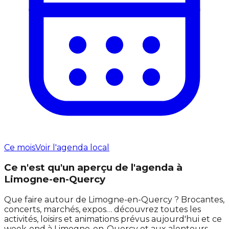
Ce mois
Voir l'agenda local
Ce n'est qu'un aperçu de l'agenda à
Limogne-en-Quercy
Que faire autour de Limogne-en-Quercy ? Brocantes,
concerts, marchés, expos… découvrez toutes les
activités, loisirs et animations prévus aujourd'hui et ce
week‑end à Limogne-en-Quercy et aux alentours.