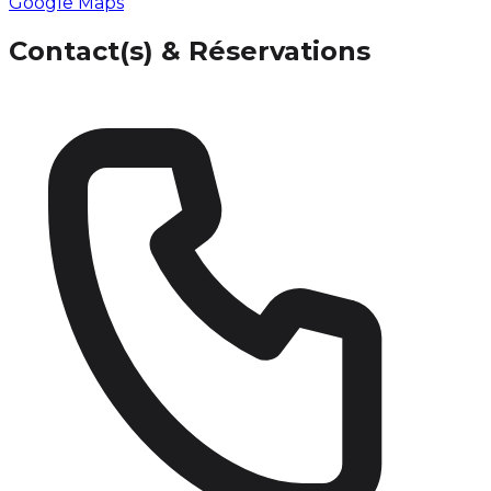
Google Maps
Contact(s) & Réservations