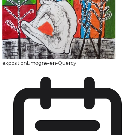
exposition
Limogne-en-Quercy