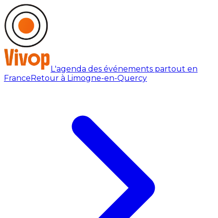
L'agenda des événements partout en
France
Retour à Limogne-en-Quercy