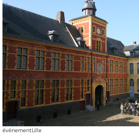
événement
Lille