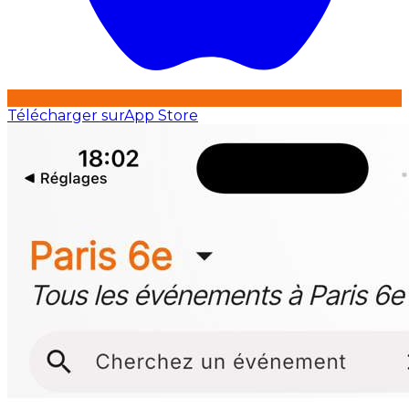
Télécharger sur
App Store