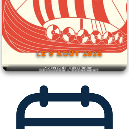
LE 9 AOÛT 2026
Aperçu de la description
DÉCOUVRIR L'ÉVÉNEMENT