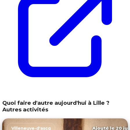
Quoi faire d'autre aujourd'hui à Lille ?
Autres activités
Ajouté le 20 jui
Villeneuve-d'ascq