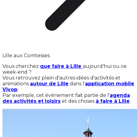
Lille aux Comtesses
Vous cherchez
que faire à Lille
aujourd'hui ou ce
week-end ?
Vous retrouvez plein d'autres idées d'activités et
animations
autour de Lille
dans l'
application mobile
Vivop
.
Par exemple, cet événement fait partie de l'
agenda
des activités et loisirs
et des choses
à faire à Lille
.