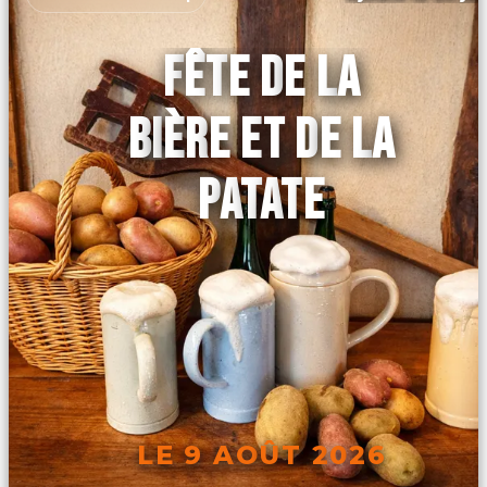
FÊTE DE LA
BIÈRE ET DE LA
PATATE
LE 9 AOÛT 2026