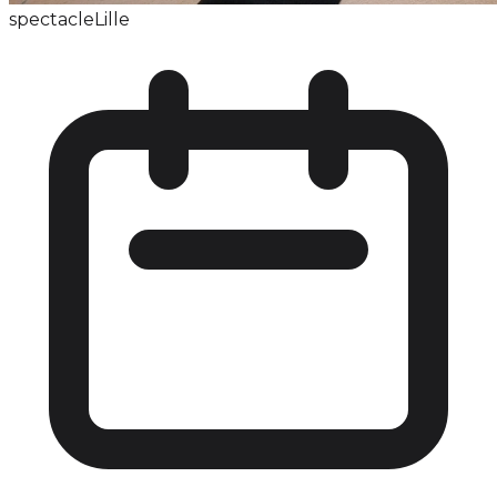
spectacle
Lille