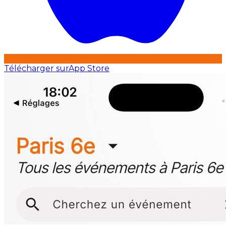
Télécharger sur
App Store