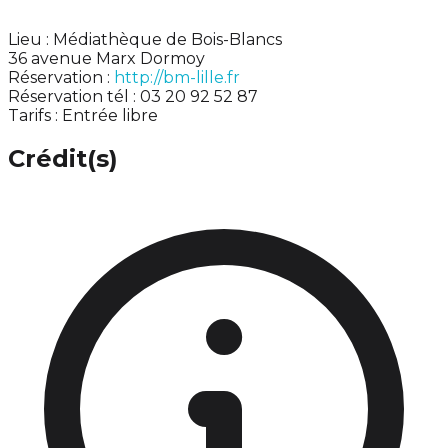
Lieu : Médiathèque de Bois-Blancs
36 avenue Marx Dormoy
Réservation :
http://bm-lille.fr
Réservation tél : 03 20 92 52 87
Tarifs : Entrée libre
Crédit(s)