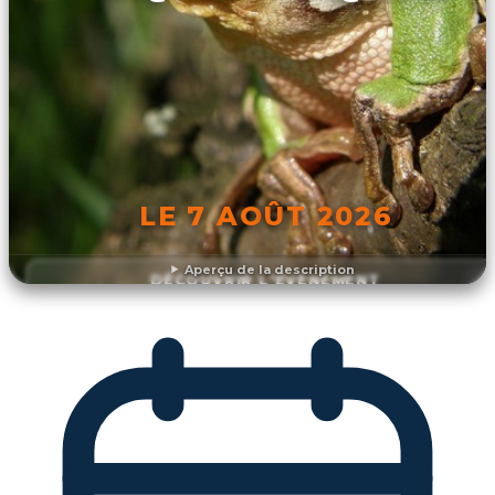
LE 7 AOÛT 2026
Aperçu de la description
DÉCOUVRIR L'ÉVÉNEMENT