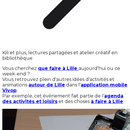
Kili et plus, lectures partagées et atelier créatif en
bibliothèque
Vous cherchez
que faire à Lille
aujourd'hui ou ce
week-end ?
Vous retrouvez plein d'autres idées d'activités et
animations
autour de Lille
dans l'
application mobile
Vivop
.
Par exemple, cet événement fait partie de l'
agenda
des activités et loisirs
et des choses
à faire à Lille
.