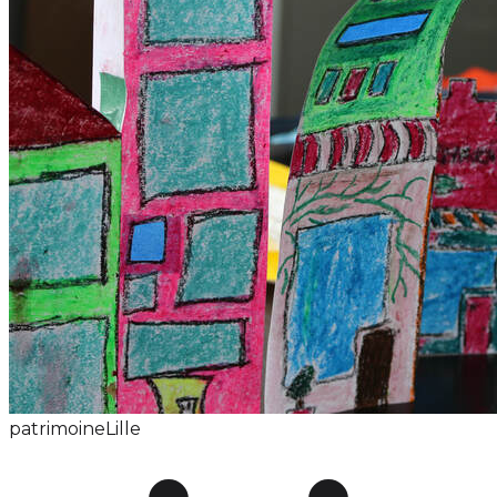
patrimoine
Lille