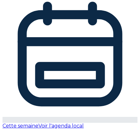
Cette semaine
Voir l'agenda local