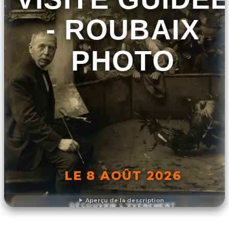
- ROUBAIX
PHOTO
LE 8 AOÛT 2026
Aperçu de la description
DÉCOUVRIR L'ÉVÉNEMENT