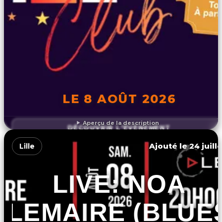
LE 8 AOÛT 2026
Aperçu de la description
DÉCOUVRIR L'ÉVÉNEMENT
Ajouté le 24 juill
Lille
LIVE: NOA
LEMAIRE (BLUE