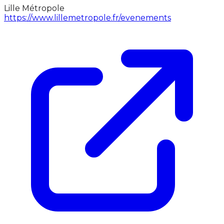
Lille Métropole
https://www.lillemetropole.fr/evenements