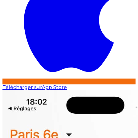
Télécharger sur
App Store