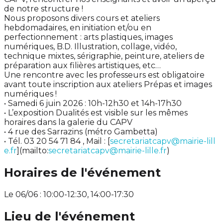
de notre structure !
Nous proposons divers cours et ateliers
hebdomadaires, en initiation et/ou en
perfectionnement : arts plastiques, images
numériques, B.D. Illustration, collage, vidéo,
technique mixtes, sérigraphie, peinture, ateliers de
préparation aux filières artistiques, etc…
Une rencontre avec les professeurs est obligatoire
avant toute inscription aux ateliers Prépas et images
numériques !
• Samedi 6 juin 2026 : 10h-12h30 et 14h-17h30
• L’exposition Dualités est visible sur les mêmes
horaires dans la galerie du CAPV
• 4 rue des Sarrazins (métro Gambetta)
• Tél. 03 20 54 71 84 , Mail : [
secretariatcapv@mairie-lill
e.fr
](mailto:
secretariatcapv@mairie-lille.fr
)
Horaires de l'événement
Le 06/06 : 10:00-12:30, 14:00-17:30
Lieu de l'événement