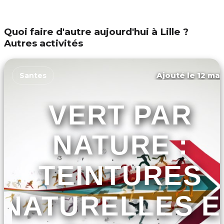
Quoi faire d'autre aujourd'hui à Lille ?
Autres activités
Ajouté le 12 mar
Santes
VERT PAR
NATURE :
TEINTURES
NATURELLES E