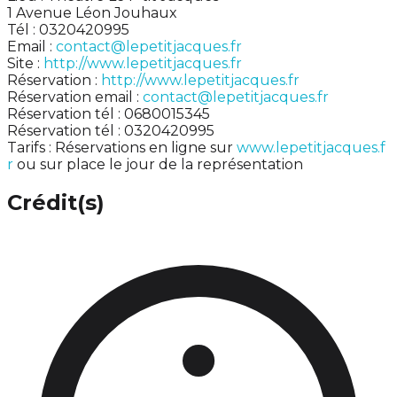
1 Avenue Léon Jouhaux
Tél : 0320420995
Email :
contact@lepetitjacques.fr
Site :
http://www.lepetitjacques.fr
Réservation :
http://www.lepetitjacques.fr
Réservation email :
contact@lepetitjacques.fr
Réservation tél : 0680015345
Réservation tél : 0320420995
Tarifs : Réservations en ligne sur
www.lepetitjacques.f
r
ou sur place le jour de la représentation
Crédit(s)