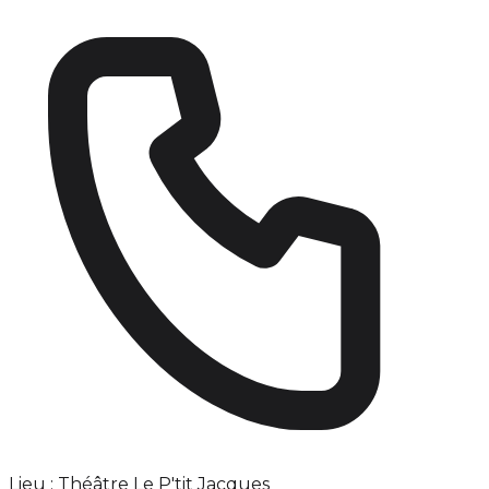
Lieu : Théâtre Le P'tit Jacques