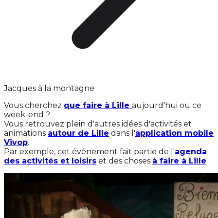
Jacques à la montagne
Vous cherchez
que faire à Lille
aujourd'hui ou ce
week-end ?
Vous retrouvez plein d'autres idées d'activités et
animations
autour de Lille
dans l'
application mobile
Vivop
.
Par exemple, cet événement fait partie de l'
agenda
des activités et loisirs
et des choses
à faire à Lille
.