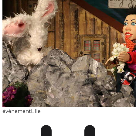
événement
Lille