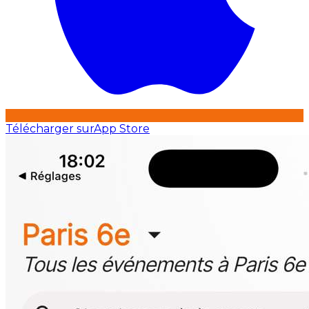
Télécharger sur
App Store