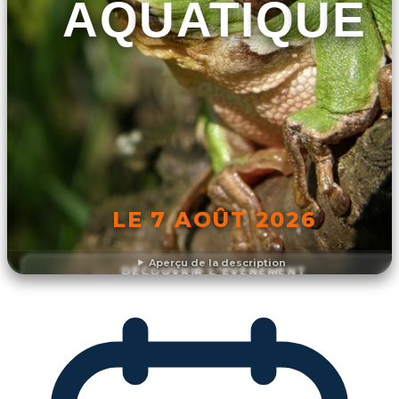
AQUATIQUE
LE 7 AOÛT 2026
Aperçu de la description
DÉCOUVRIR L'ÉVÉNEMENT