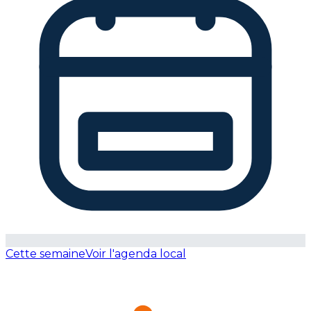
Cette semaine
Voir l'agenda local