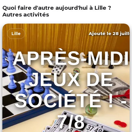
Quoi faire d'autre aujourd'hui à Lille ?
Autres activités
Ajouté le 28 juill
Lille
APRÈS-MIDI
JEUX DE
SOCIÉTÉ ! -
7/8