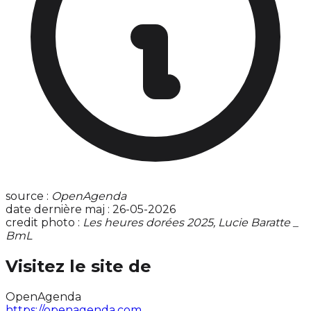
source :
OpenAgenda
date dernière maj : 26-05-2026
credit photo :
Les heures dorées 2025, Lucie Baratte _
BmL
Visitez le site de
OpenAgenda
https://openagenda.com