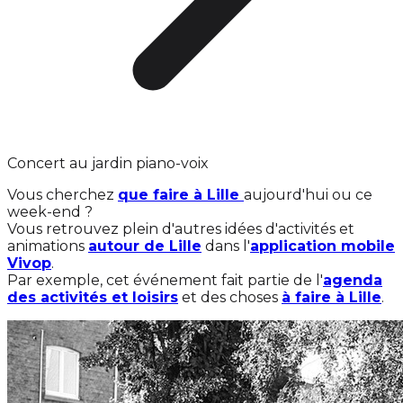
Concert au jardin piano-voix
Vous cherchez
que faire à Lille
aujourd'hui ou ce
week-end ?
Vous retrouvez plein d'autres idées d'activités et
animations
autour de Lille
dans l'
application mobile
Vivop
.
Par exemple, cet événement fait partie de l'
agenda
des activités et loisirs
et des choses
à faire à Lille
.