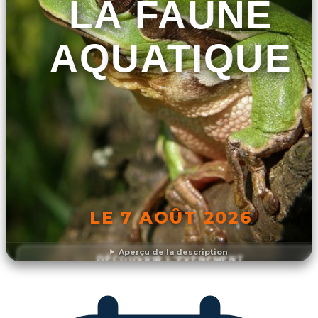
LA FAUNE
AQUATIQUE
LE 7 AOÛT 2026
Aperçu de la description
DÉCOUVRIR L'ÉVÉNEMENT