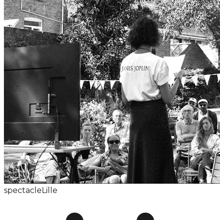
spectacle
Lille