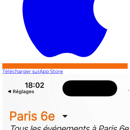
Télécharger sur
App Store