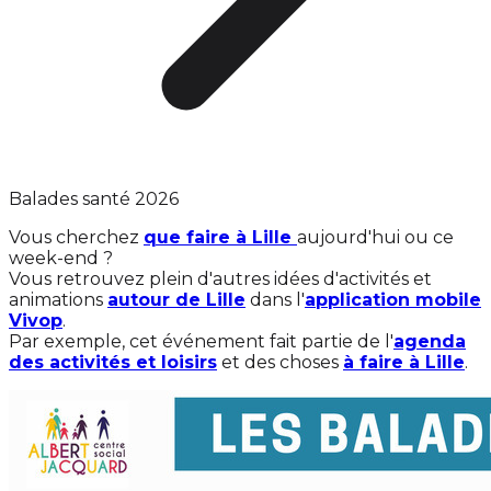
Balades santé 2026
Vous cherchez
que faire à Lille
aujourd'hui ou ce
week-end ?
Vous retrouvez plein d'autres idées d'activités et
animations
autour de Lille
dans l'
application mobile
Vivop
.
Par exemple, cet événement fait partie de l'
agenda
des activités et loisirs
et des choses
à faire à Lille
.