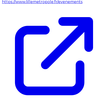
https://www.lillemetropole.fr/evenements