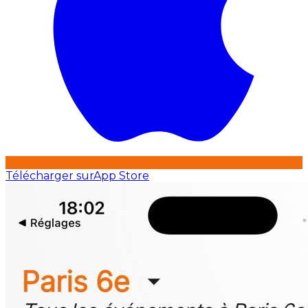
Télécharger sur
App Store