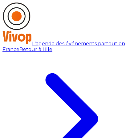
L'agenda des événements partout en
France
Retour à Lille