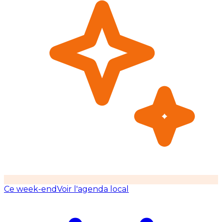
Ce week-end
Voir l'agenda local