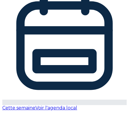
Cette semaine
Voir l'agenda local