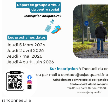
randonnée
Lille