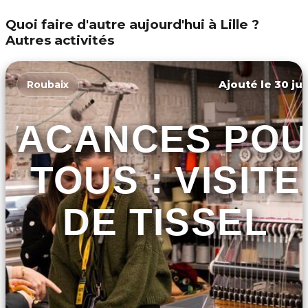
Quoi faire d'autre aujourd'hui à Lille ?
Autres activités
Ajouté le 30 jui
Roubaix
VACANCES PO
TOUS : VISITE
DE TISSEL