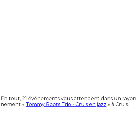
es. En tout, 21 événements vous attendent dans un rayon
vénement «
Tommy Roots Trio - Cruis en jazz
» à Cruis.