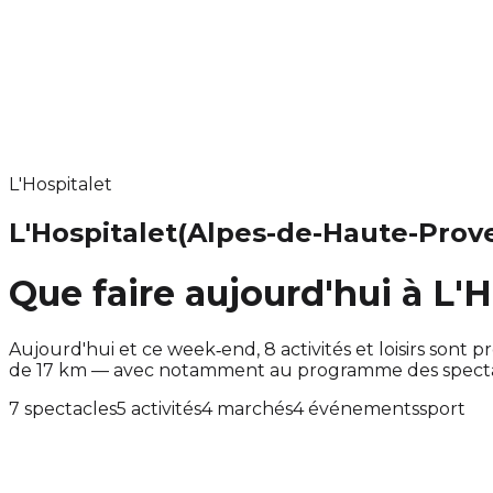
L'Hospitalet
L'Hospitalet
(Alpes-de-Haute-Prov
Que faire aujourd'hui à L'H
Aujourd'hui et ce week‑end, 8 activités et loisirs son
de 17 km — avec notamment au programme des spectacl
7 spectacles
5 activités
4 marchés
4 événements
sport