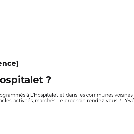
ence)
ospitalet ?
t programmés à L'Hospitalet et dans les communes voisin
es, activités, marchés. Le prochain rendez-vous ? L'é