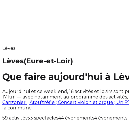
Lèves
Lèves
(Eure-et-Loir)
Que faire aujourd'hui à Lè
Aujourd'hui et ce week‑end, 16 activités et loisirs so
17 km — avec notamment au programme des activités, 
Canzonieri ; Atou’trèfle ; Concert violon et orgue ; Un P
la commune.
59 activités
53 spectacles
44 événements
4 événements 