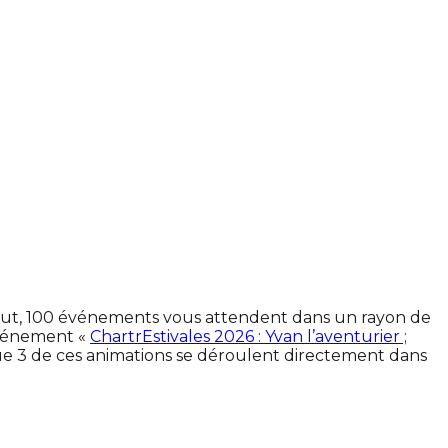
 tout, 100 événements vous attendent dans un rayon de
événement «
ChartrEstivales 2026 : Yvan l’aventurier ;
ue 3 de ces animations se déroulent directement dans