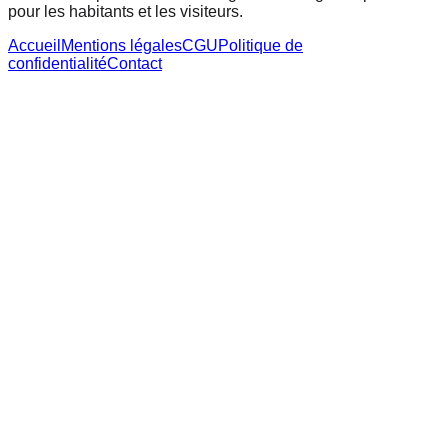
pour les habitants et les visiteurs.
Accueil
Mentions légales
CGU
Politique de
confidentialité
Contact