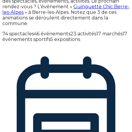
des spectacles, événements, activités. Le prochain
rendez-vous ? L'événement «
Guinguette Chic Berre-
les-Alpes
» à Berre-les-Alpes. Notez que 3 de ces
animations se déroulent directement dans la
commune.
74 spectacles
46 événements
23 activités
17 marchés
17
événements sportifs
5 expositions