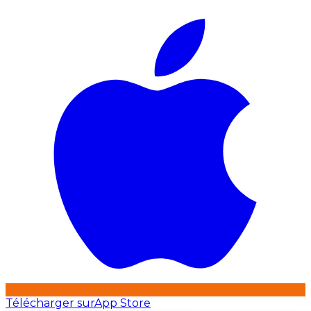
Télécharger sur
App Store