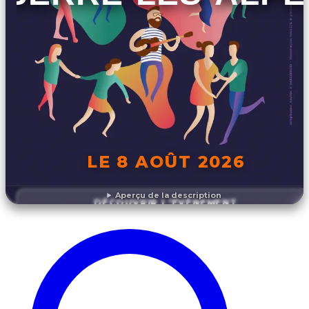
LE 8 AOÛT 2026
Aperçu de la description
DÉCOUVRIR L'ÉVÉNEMENT