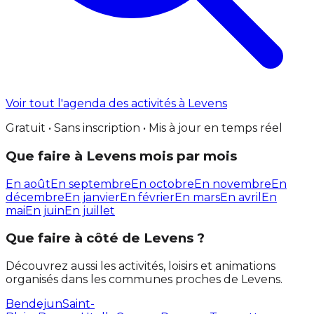
Voir tout l'agenda des activités à Levens
Gratuit • Sans inscription • Mis à jour en temps réel
Que faire à Levens mois par mois
En août
En septembre
En octobre
En novembre
En
décembre
En janvier
En février
En mars
En avril
En
mai
En juin
En juillet
Que faire à côté de Levens ?
Découvrez aussi les activités, loisirs et animations
organisés dans les communes proches de Levens.
Bendejun
Saint-