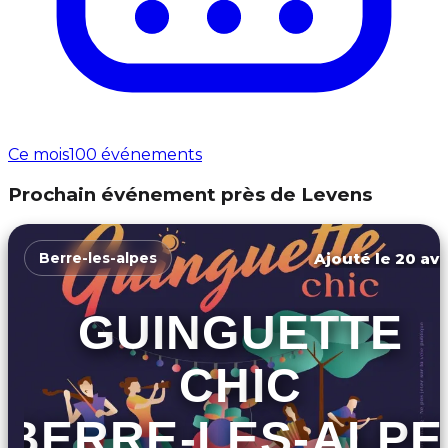
Ce mois
100 événements
Prochain événement près de Levens
Ajouté le 20 avr
Berre-les-alpes
GUINGUETTE
CHIC
BERRE-LES-ALPE