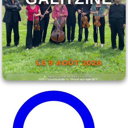
LE 9 AOÛT 2026
Aperçu de la description
DÉCOUVRIR L'ÉVÉNEMENT