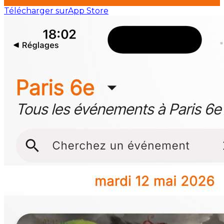
Télécharger sur
App Store