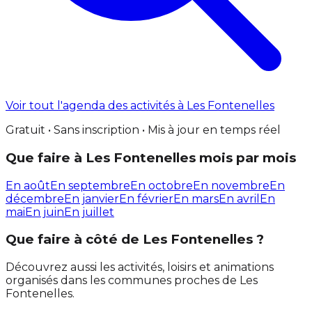
Voir tout l'agenda des activités à Les Fontenelles
Gratuit • Sans inscription • Mis à jour en temps réel
Que faire à Les Fontenelles mois par mois
En août
En septembre
En octobre
En novembre
En
décembre
En janvier
En février
En mars
En avril
En
mai
En juin
En juillet
Que faire à côté de Les Fontenelles ?
Découvrez aussi les activités, loisirs et animations
organisés dans les communes proches de Les
Fontenelles.