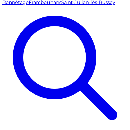
Bonnétage
Frambouhans
Saint-Julien-lès-Russey