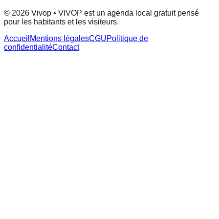
© 2026 Vivop • VIVOP est un agenda local gratuit pensé
pour les habitants et les visiteurs.
Accueil
Mentions légales
CGU
Politique de
confidentialité
Contact