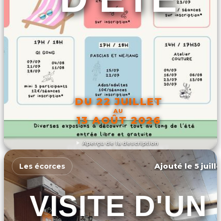
DU 22 JUILLET
AU
13 AOÛT 2026
Aperçu de la description
DÉCOUVRIR L'ÉVÉNEMENT
Ajouté le 5 juill
Les écorces
VISITE D'UN