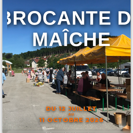
BROCANTE D
MAÎCHE
DU 12 JUILLET
AU
11 OCTOBRE 2026