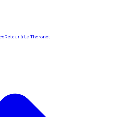
ce
Retour à Le Thoronet