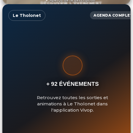
Aperçu de la description
DÉCOUVRIR L'ÉVÉNEMENT
Le Tholonet
AGENDA COMPLET
+ 92 ÉVÉNEMENTS
Retrouvez toutes les sorties et
animations à Le Tholonet dans
l'application Vivop.