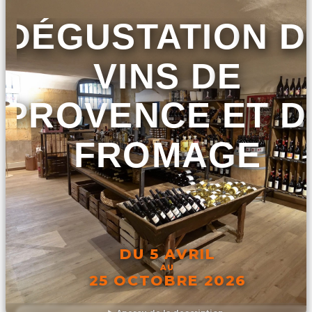
DÉGUSTATION D
VINS DE
PROVENCE ET D
FROMAGE
DU 5 AVRIL
AU
25 OCTOBRE 2026