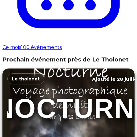
Ce mois
100 événements
Prochain événement près de Le Tholonet
Ajouté le 28 juill
Le tholonet
NOCTURN