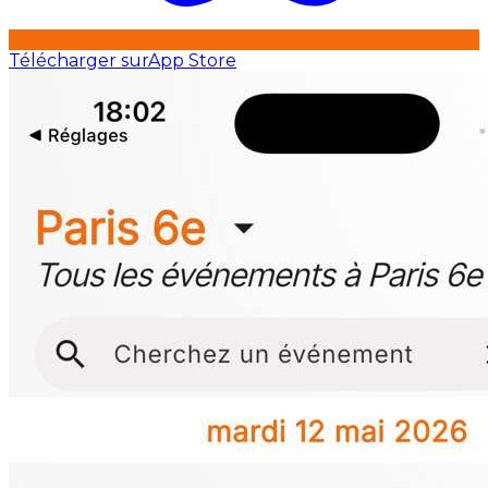
Télécharger sur
App Store