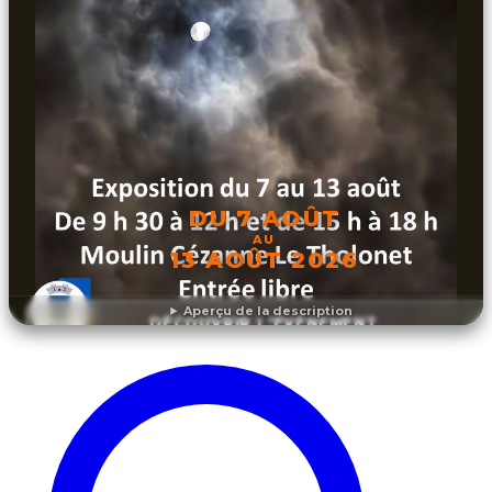
DU 7 AOÛT
AU
13 AOÛT 2026
Aperçu de la description
DÉCOUVRIR L'ÉVÉNEMENT