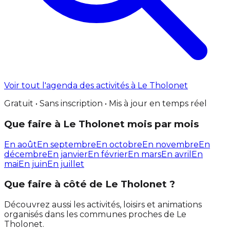
Voir tout l'agenda des activités à Le Tholonet
Gratuit • Sans inscription • Mis à jour en temps réel
Que faire à Le Tholonet mois par mois
En août
En septembre
En octobre
En novembre
En
décembre
En janvier
En février
En mars
En avril
En
mai
En juin
En juillet
Que faire à côté de Le Tholonet ?
Découvrez aussi les activités, loisirs et animations
organisés dans les communes proches de Le
Tholonet.