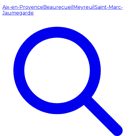
Aix-en-Provence
Beaurecueil
Meyreuil
Saint-Marc-
Jaumegarde