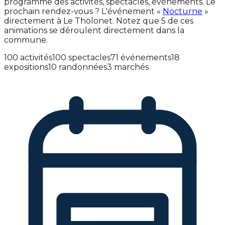
programme des activités, spectacles, événements. Le
prochain rendez-vous ? L'événement «
Nocturne
»
directement à Le Tholonet. Notez que 5 de ces
animations se déroulent directement dans la
commune.
100 activités
100 spectacles
71 événements
18
expositions
10 randonnées
3 marchés