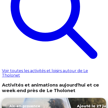
Voir toutes les activités et loisirs autour de Le
Tholonet
Activités et animations aujourd'hui et ce
week‑end près de Le Tholonet
Ajouté le 27 jui
Aix-en-provence