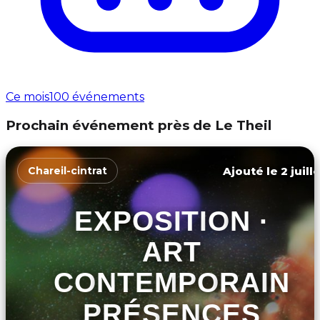
Ce mois
100 événements
Prochain événement près de Le Theil
Ajouté le 2 juill
Chareil-cintrat
EXPOSITION ·
ART
CONTEMPORAIN
PRÉSENCES