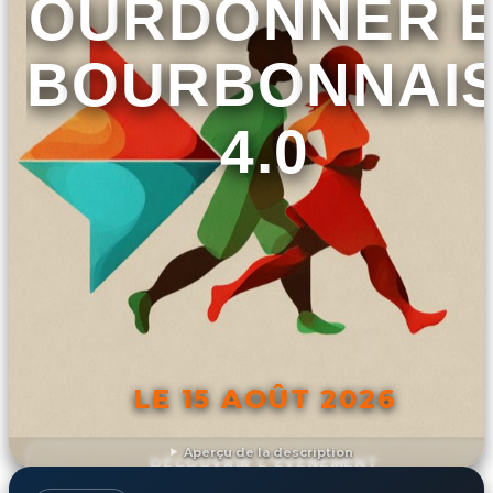
BOURDONNER 
BOURBONNAI
4.0
LE 15 AOÛT 2026
Aperçu de la description
DÉCOUVRIR L'ÉVÉNEMENT