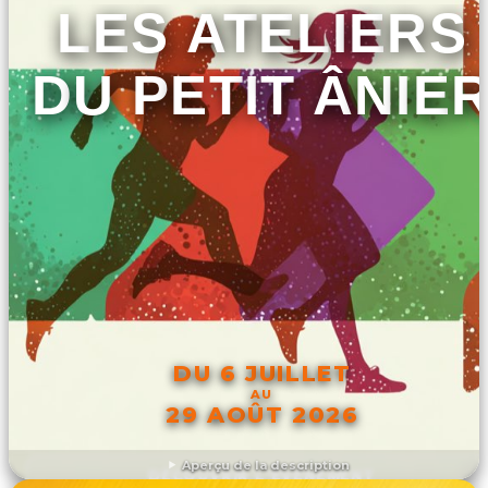
LES ATELIERS
DU PETIT ÂNIE
DU 6 JUILLET
AU
29 AOÛT 2026
Aperçu de la description
DÉCOUVRIR L'ÉVÉNEMENT