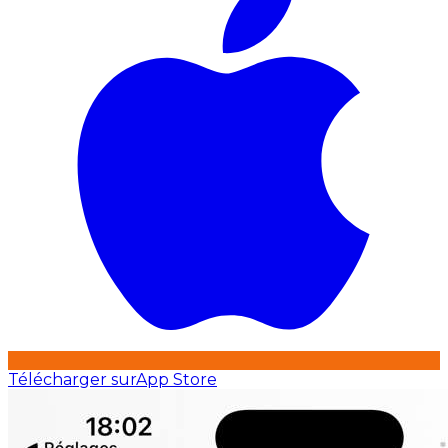
Télécharger sur
App Store