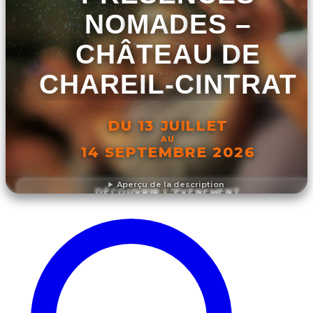
NOMADES –
CHÂTEAU DE
CHAREIL-CINTRAT
DU 13 JUILLET
AU
14 SEPTEMBRE 2026
Aperçu de la description
DÉCOUVRIR L'ÉVÉNEMENT