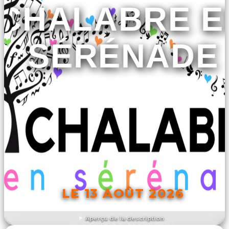
CHALABRE E
SÉRÉNADE
LE 13 AOÛT 2026
Aperçu de la description
DÉCOUVRIR L'ÉVÉNEMENT