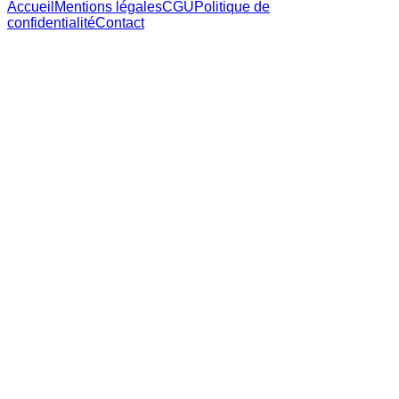
Accueil
Mentions légales
CGU
Politique de
confidentialité
Contact