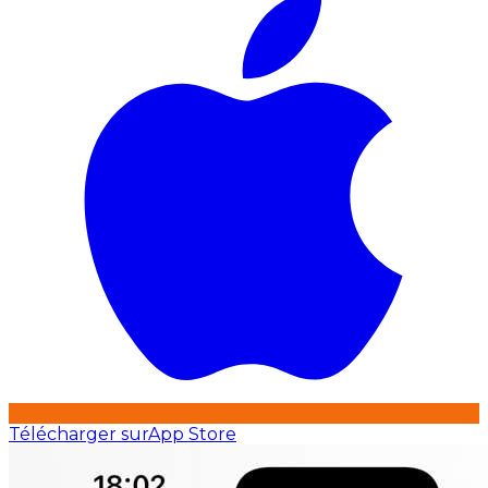
Télécharger sur
App Store