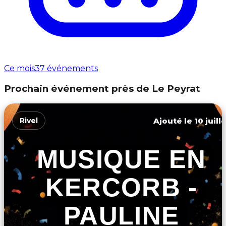
Ce mois
37 événements
Prochain événement près de Le Peyrat
Ajouté le 10 juill
Rivel
MUSIQUE EN
KERCORB -
PAULINE