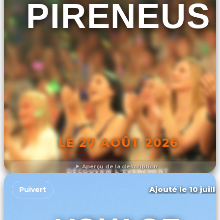
PIRENEUS
LE 27 AOÛT 2026
Aperçu de la description
DÉCOUVRIR L'ÉVÉNEMENT
Ajouté le 10 juill
Puivert