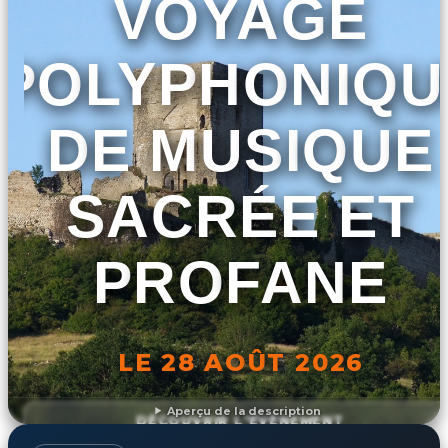
VOYAGE
POLYPHONIQU
DE MUSIQUE
SACRÉE ET
PROFANE
LE 28 AOÛT 2026
Aperçu de la description
DÉCOUVRIR L'ÉVÉNEMENT