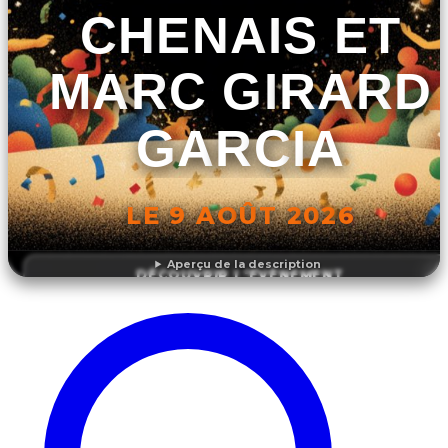
CHENAIS ET
MARC GIRARD
GARCIA
LE 9 AOÛT 2026
Aperçu de la description
DÉCOUVRIR L'ÉVÉNEMENT