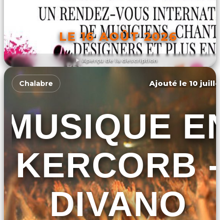
LE 16 AOÛT 2026
Aperçu de la description
DÉCOUVRIR L'ÉVÉNEMENT
Ajouté le 10 juill
Chalabre
MUSIQUE E
KERCORB -
DIVANO