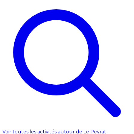
Voir toutes les activités autour de Le Peyrat