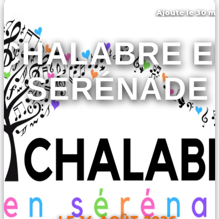
Ajouté le 30 ma
Chalabre
CHALABRE E
SÉRÉNADE