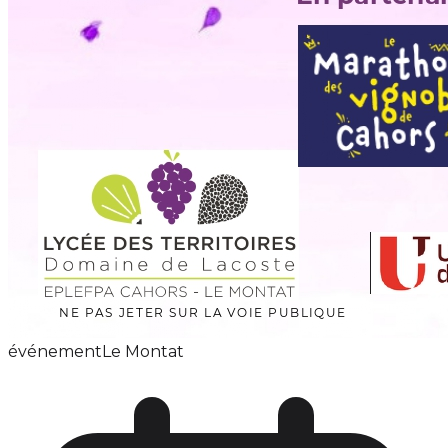
événement
Le Montat