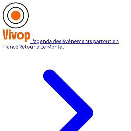
L'agenda des événements partout en
France
Retour à Le Montat