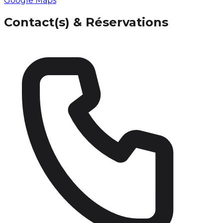
Google Maps
Contact(s) & Réservations