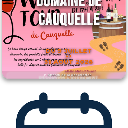
DOMAINE DE
CAUQUELLE
DU 9 JUILLET
AU
31 AOÛT 2026
Aperçu de la description
DÉCOUVRIR L'ÉVÉNEMENT