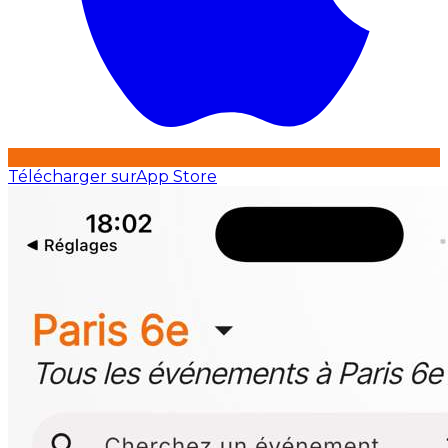
Télécharger sur
App Store