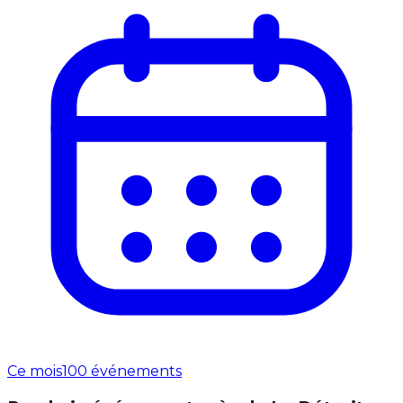
Ce mois
100 événements