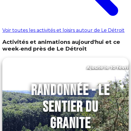
Voir toutes les activités et loisirs autour de Le Détroit
Activités et animations aujourd'hui et ce
week‑end près de Le Détroit
Ajouté le 10 févrie
Athis-val de rouvre
RANDONNÉE - LE
SENTIER DU
GRANITE