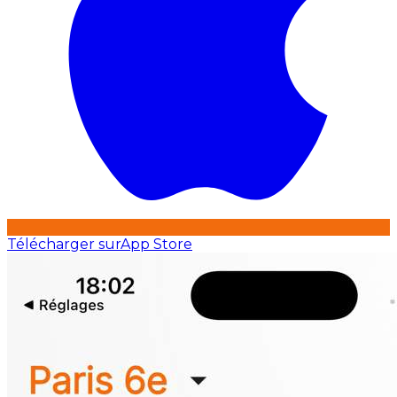
Télécharger sur
App Store