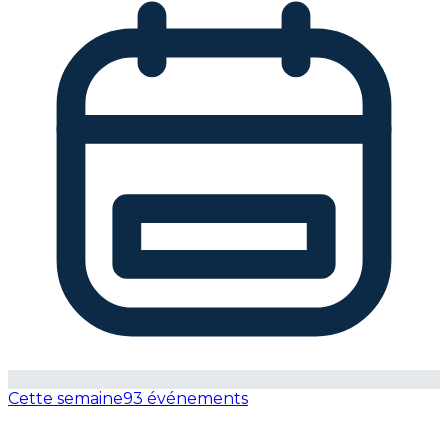
Cette semaine
93 événements