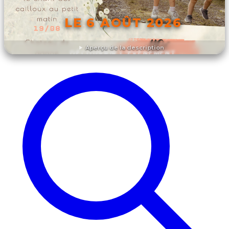
LE 6 AOÛT 2026
Aperçu de la description
DÉCOUVRIR L'ÉVÉNEMENT