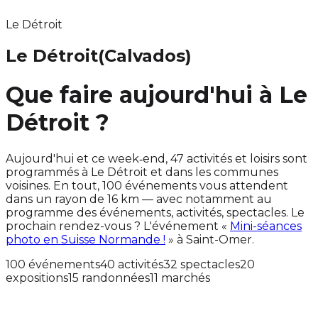
Le Détroit
Le Détroit
(Calvados)
Que faire aujourd'hui à Le
Détroit ?
Aujourd'hui et ce week‑end, 47 activités et loisirs sont
programmés à Le Détroit et dans les communes
voisines. En tout, 100 événements vous attendent
dans un rayon de 16 km — avec notamment au
programme des événements, activités, spectacles. Le
prochain rendez-vous ? L'événement «
Mini-séances
photo en Suisse Normande !
» à Saint-Omer.
100 événements
40 activités
32 spectacles
20
expositions
15 randonnées
11 marchés