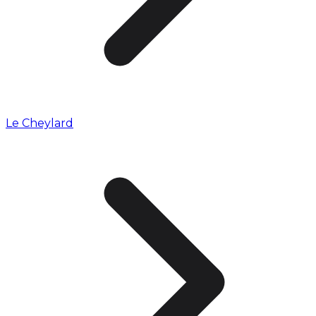
Le Cheylard