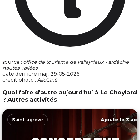
source :
office de tourisme de val'eyrieux - ardèche
hautes vallées
date dernière maj : 29-05-2026
credit photo :
AlloCiné
Quoi faire d'autre aujourd'hui à Le Cheylard
? Autres activités
Ajouté le 3 aoû
Saint-agrève