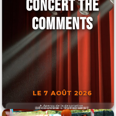
CONCERT THE
COMMENTS
LE 7 AOÛT 2026
Aperçu de la description
DÉCOUVRIR L'ÉVÉNEMENT