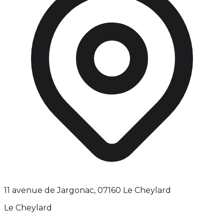
11 avenue de Jargonac, 07160 Le Cheylard
Le Cheylard