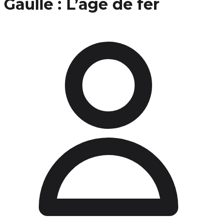
Gaulle : L’âge de fer