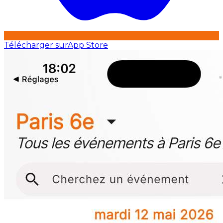
Télécharger sur
App Store