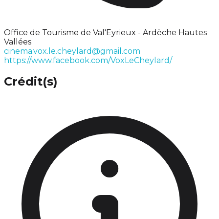
Office de Tourisme de Val'Eyrieux - Ardèche Hautes
Vallées
cinema.vox.le.cheylard@gmail.com
https://www.facebook.com/VoxLeCheylard/
Crédit(s)