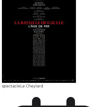
spectacle
Le Cheylard