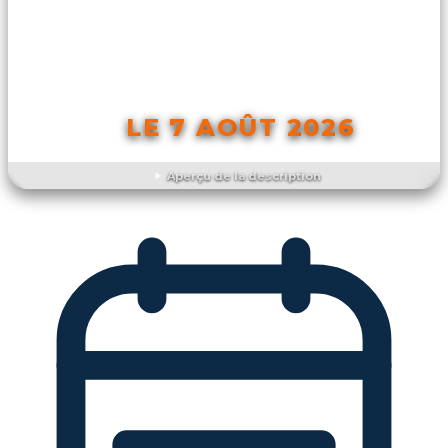
LE 7 AOÛT 2026
Aperçu de la description
DÉCOUVRIR L'ÉVÉNEMENT