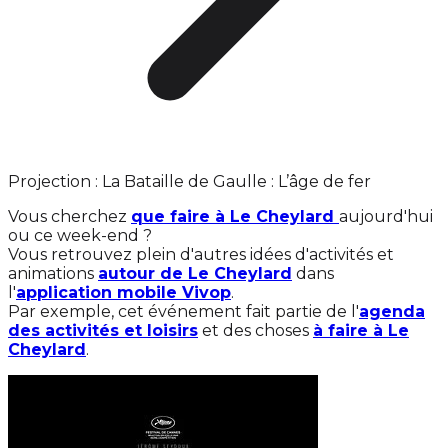
Projection : La Bataille de Gaulle : L’âge de fer
Vous cherchez
que faire à Le Cheylard
aujourd'hui
ou ce week-end ?
Vous retrouvez plein d'autres idées d'activités et
animations
autour de Le Cheylard
dans
l'
application mobile Vivop
.
Par exemple, cet événement fait partie de l'
agenda
des activités et loisirs
et des choses
à faire à Le
Cheylard
.