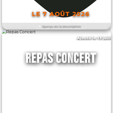
LE 7 AOÛT 2026
Aperçu de la description
DÉCOUVRIR L'ÉVÉNEMENT
Ajouté le 13 juill
Belsentes
REPAS CONCERT