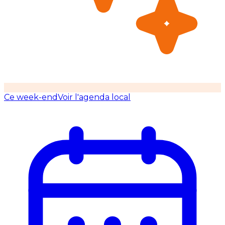
Ce week-end
Voir l'agenda local