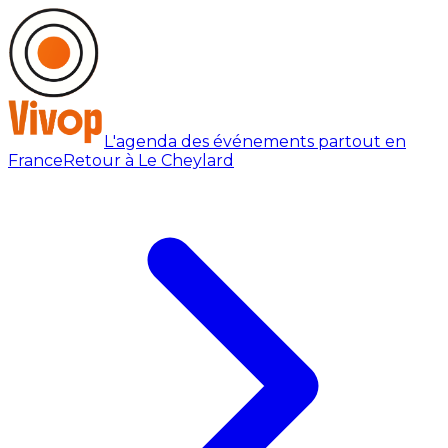
L'agenda des événements partout en
France
Retour à Le Cheylard