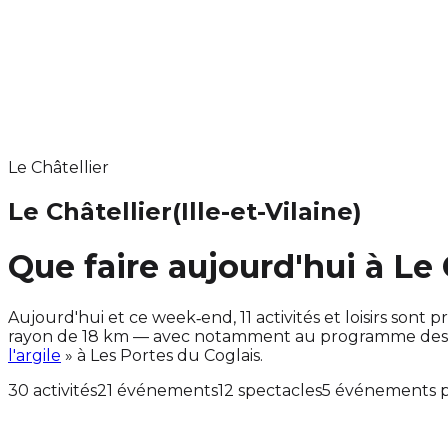
Le Châtellier
Le Châtellier
(Ille-et-Vilaine)
Que faire aujourd'hui à Le 
Aujourd'hui et ce week‑end, 11 activités et loisirs so
rayon de 18 km — avec notamment au programme des ac
l'argile
» à Les Portes du Coglais.
30 activités
21 événements
12 spectacles
5 événements p