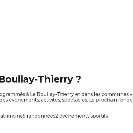
Boullay-Thierry ?
t programmés à Le Boullay-Thierry et dans les communes 
 événements, activités, spectacles. Le prochain rend
atrimoine
5 randonnées
2 événements sportifs