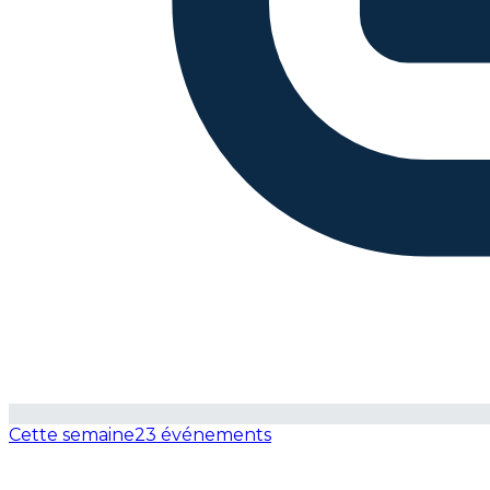
Cette semaine
23 événements