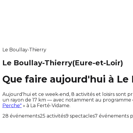
Le Boullay-Thierry
Le Boullay-Thierry
(Eure-et-Loir)
Que faire aujourd'hui à Le 
Aujourd'hui et ce week‑end, 8 activités et loisirs son
un rayon de 17 km — avec notamment au programme des
Perche"
» à La Ferté-Vidame.
28 événements
25 activités
9 spectacles
7 événements p