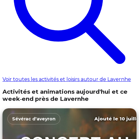
Voir toutes les activités et loisirs autour de Lavernhe
Activités et animations aujourd'hui et ce
week‑end près de Lavernhe
Ajouté le 10 juill
Sévérac d'aveyron