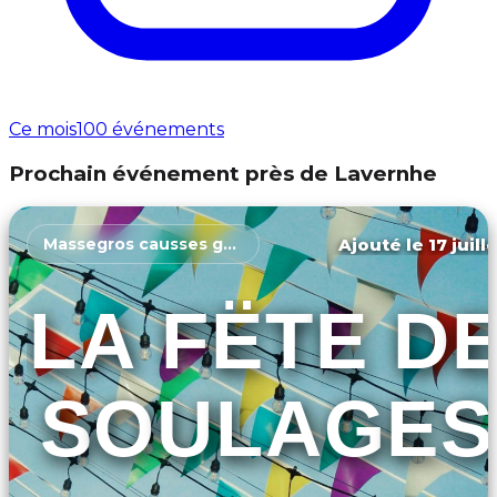
Ce mois
100 événements
Prochain événement près de Lavernhe
Ajouté le 17 juill
Massegros causses gorges
LA FËTE D
SOULAGES