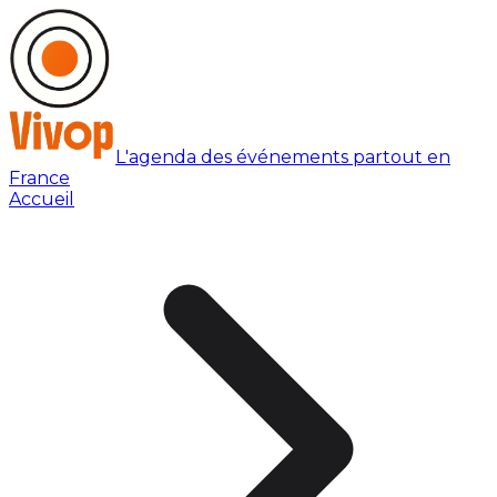
L'agenda des événements partout en
France
Accueil