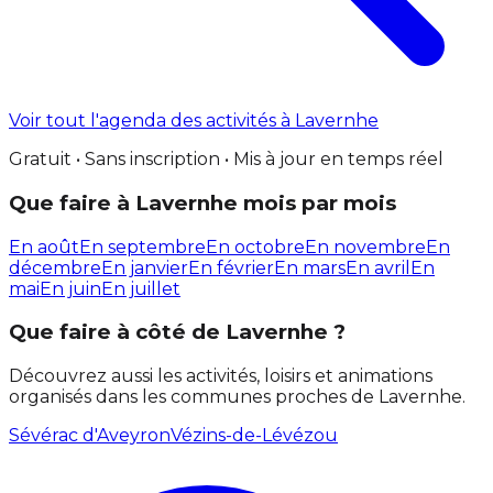
Voir tout l'agenda des activités à Lavernhe
Gratuit • Sans inscription • Mis à jour en temps réel
Que faire à Lavernhe mois par mois
En août
En septembre
En octobre
En novembre
En
décembre
En janvier
En février
En mars
En avril
En
mai
En juin
En juillet
Que faire à côté de Lavernhe ?
Découvrez aussi les activités, loisirs et animations
organisés dans les communes proches de Lavernhe.
Sévérac d'Aveyron
Vézins-de-Lévézou