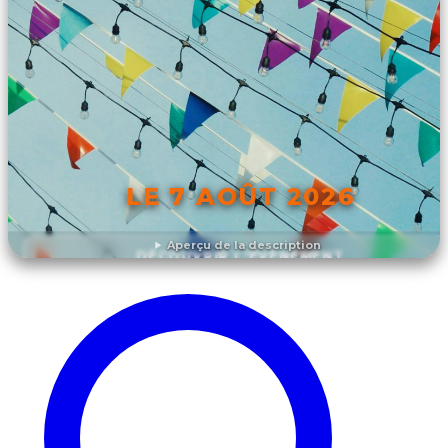
LE 7 AOÛT 2026
Aperçu de la description
DÉCOUVRIR L'ÉVÉNEMENT