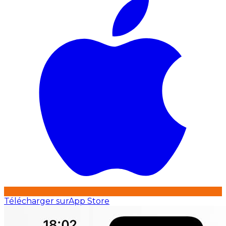
Télécharger sur
App Store