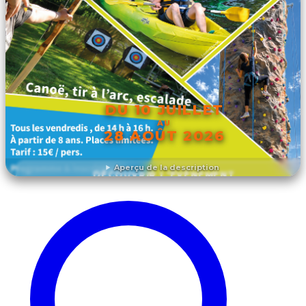
DU 10 JUILLET
AU
28 AOÛT 2026
Aperçu de la description
DÉCOUVRIR L'ÉVÉNEMENT