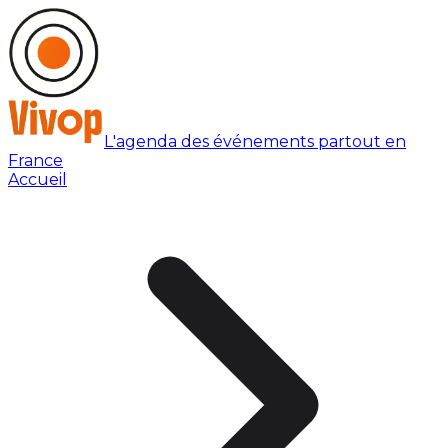
L'agenda des événements partout en
France
Accueil