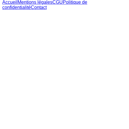
Accueil
Mentions légales
CGU
Politique de
confidentialité
Contact