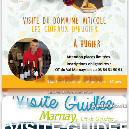
LE 11 AOÛT 2026
Aperçu de la description
DÉCOUVRIR L'ÉVÉNEMENT
Ajouté le 23 jui
Marnay
VISITE GUIDÉ