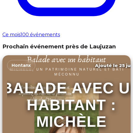
Ce mois
100 événements
Prochain événement près de Laujuzan
Ajouté le 25 jui
Hontanx
BALADE AVEC U
HABITANT :
MICHÈLE