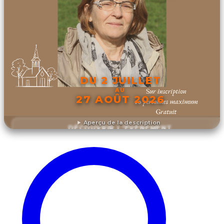
DU 2 JUILLET
AU
27 AOÛT 2026
Aperçu de la description
DÉCOUVRIR L'ÉVÉNEMENT