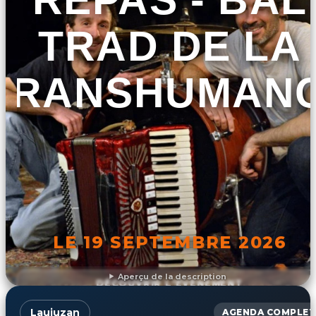
TRAD DE LA
TRANSHUMAN
LE 19 SEPTEMBRE 2026
Aperçu de la description
DÉCOUVRIR L'ÉVÉNEMENT
Laujuzan
AGENDA COMPLET