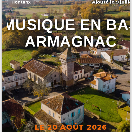
Ajouté le 9 juill
Hontanx
MUSIQUE EN BA
ARMAGNAC
LE 20 AOÛT 2026