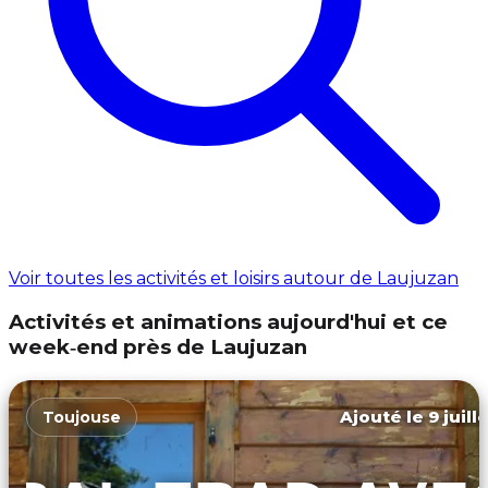
Voir toutes les activités et loisirs autour de Laujuzan
Activités et animations aujourd'hui et ce
week‑end près de Laujuzan
Ajouté le 9 juill
Toujouse