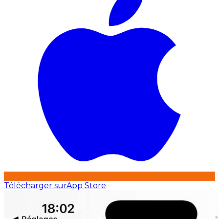
Télécharger sur
App Store